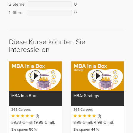
2 Sterne
0
1 Stern
0
Diese Kurse könnten Sie
interessieren
MBA in a Box
MBA: Strategy
365 Careers
365 Careers
(1)
(1)
39,73
€
mtl.
19,99
€
mtl.
8,99
€
mtl.
4,99
€
mtl.
Sie sparen 50 %
Sie sparen 44 %