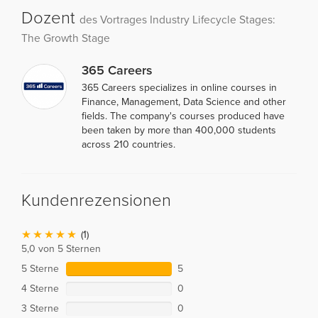
Dozent
des Vortrages Industry Lifecycle Stages:
The Growth Stage
365 Careers
365 Careers specializes in online courses in
Finance, Management, Data Science and other
fields. The company's courses produced have
been taken by more than 400,000 students
across 210 countries.
Kundenrezensionen
(1)
5,0 von 5 Sternen
5 Sterne
5
4 Sterne
0
3 Sterne
0