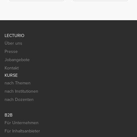
LECTURIO
Über uns
Presse
Jobangebote
Kontakt
KURSE
nach Themen
nach Institutionen
nach Dozenten
B2B
Für Unternehmen
Für Inhaltsanbieter