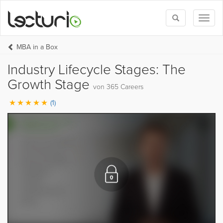
Toggle
Toggl
search
naviga
MBA in a Box
Industry Lifecycle Stages: The
Growth Stage
von 365 Careers
(1)