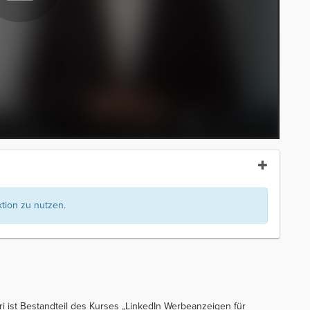
ion zu nutzen.
 ist Bestandteil des Kurses „LinkedIn Werbeanzeigen für