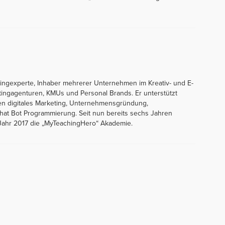
tingexperte, Inhaber mehrerer Unternehmen im Kreativ- und E-
tingagenturen, KMUs und Personal Brands. Er unterstützt
en digitales Marketing, Unternehmensgründung,
at Bot Programmierung. Seit nun bereits sechs Jahren
 Jahr 2017 die „MyTeachingHero“ Akademie.