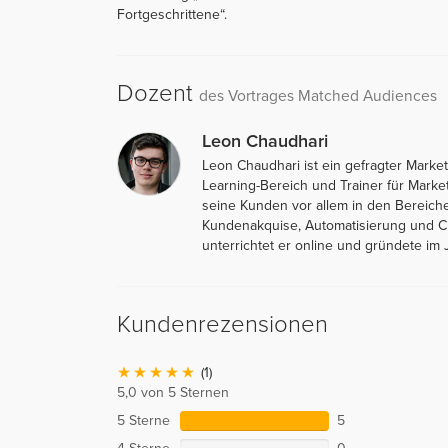
Fortgeschrittene“.
Dozent
des Vortrages Matched Audiences
Leon Chaudhari
Leon Chaudhari ist ein gefragter Marke
Learning-Bereich und Trainer für Marke
seine Kunden vor allem in den Bereich
Kundenakquise, Automatisierung und Ch
unterrichtet er online und gründete im
Kundenrezensionen
(1)
5,0 von 5 Sternen
5 Sterne
5