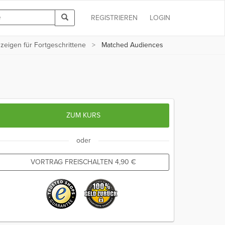
REGISTRIEREN
LOGIN
zeigen für Fortgeschrittene
Matched Audiences
ZUM KURS
oder
VORTRAG FREISCHALTEN
4,90
€