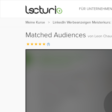
FÜR UNTERNEHME
Meine Kurse
LinkedIn Werbeanzeigen Meisterkurs:
Matched Audiences
von Leon Chaud
(1)