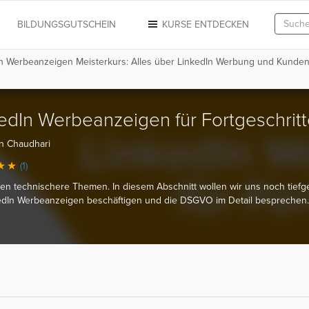
N
BILDUNGSGUTSCHEIN
KURSE ENTDECKEN
In Werbeanzeigen Meisterkurs: Alles über LinkedIn Werbung und Kunde
edIn Werbeanzeigen für Fortgeschrit
n Chaudhari
(1)
en technischere Themen. In diesem Abschnitt wollen wir uns noch tief
edIn Werbeanzeigen beschäftigen und die DSGVO im Detail besprechen.