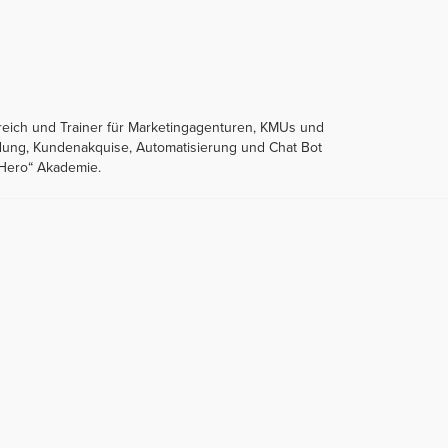
reich und Trainer für Marketingagenturen, KMUs und
ndung, Kundenakquise, Automatisierung und Chat Bot
gHero“ Akademie.