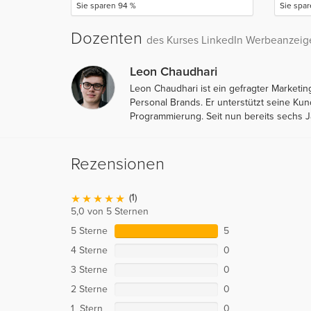
Sie sparen 94 %
Sie spa
Dozenten
des Kurses LinkedIn Werbeanzeige
Leon Chaudhari
Leon Chaudhari ist ein gefragter Marketi
Personal Brands. Er unterstützt seine K
Programmierung. Seit nun bereits sechs J
Rezensionen
(1)
5,0 von 5 Sternen
5 Sterne
5
4 Sterne
0
3 Sterne
0
2 Sterne
0
1 Stern
0