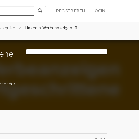
REGISTRIEREN
LOGIN
nakquise
LinkedIn Werbeanzeigen für
tene
gehender