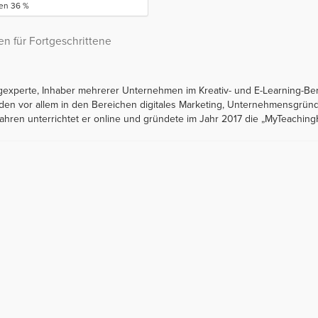
ren 36 %
n für Fortgeschrittene
ngexperte, Inhaber mehrerer Unternehmen im Kreativ- und E-Learning-Be
unden vor allem in den Bereichen digitales Marketing, Unternehmensgrü
ahren unterrichtet er online und gründete im Jahr 2017 die „MyTeachin