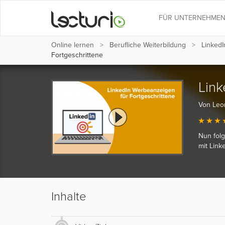
FÜR UNTERNEHME
Online lernen
Berufliche Weiterbildung
Linked
Fortgeschrittene
Link
Von Leo
Nun folg
mit Link
Inhalte