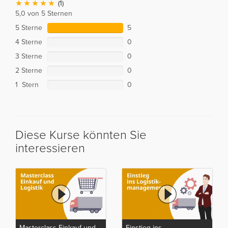
(1)
5,0 von 5 Sternen
5 Sterne
5
4 Sterne
0
3 Sterne
0
2 Sterne
0
1 Stern
0
Diese Kurse könnten Sie
interessieren
Masterclass Einkauf und
Einstieg ins