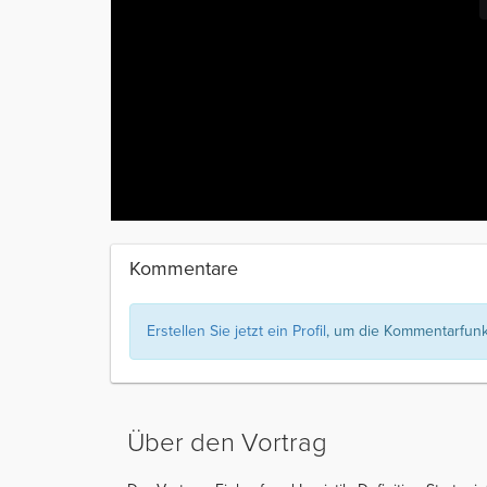
Kommentare
Erstellen Sie jetzt ein Profil
, um die Kommentarfunkt
Über den Vortrag