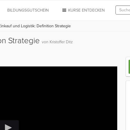
N
BILDUNGSGUTSCHEIN
KURSE ENTDECKEN
inkauf und Logistik: Definition Strategie
ion Strategie
von Kristoffer Ditz