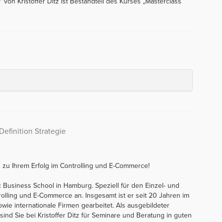
“ von Kristoffer Ditz ist Bestandteil des Kurses „Masterclass
Definition Strategie
n zu Ihrem Erfolg im Controlling und E-Commerce!
ic Business School in Hamburg. Speziell für den Einzel- und
rolling und E-Commerce an. Insgesamt ist er seit 20 Jahren im
sowie internationale Firmen gearbeitet. Als ausgebildeter
r sind Sie bei Kristoffer Ditz für Seminare und Beratung in guten