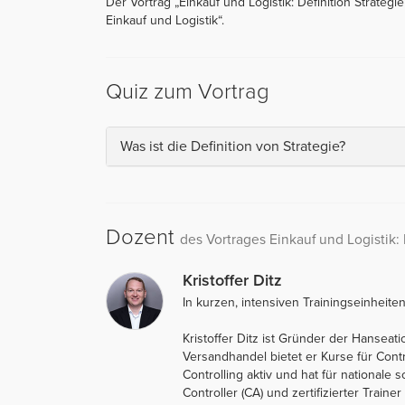
Der Vortrag „Einkauf und Logistik: Definition Strategie
Einkauf und Logistik“.
Quiz zum Vortrag
Was ist die Definition von Strategie?
Dozent
des Vortrages Einkauf und Logistik: 
Kristoffer Ditz
In kurzen, intensiven Trainingseinheite
Kristoffer Ditz ist Gründer der Hanseat
Versandhandel bietet er Kurse für Cont
Controlling aktiv und hat für nationale 
Controller (CA) und zertifizierter Traine