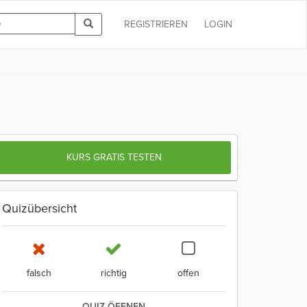
REGISTRIEREN
LOGIN
KURS GRATIS TESTEN
Quizübersicht
falsch
richtig
offen
QUIZ ÖFFNEN