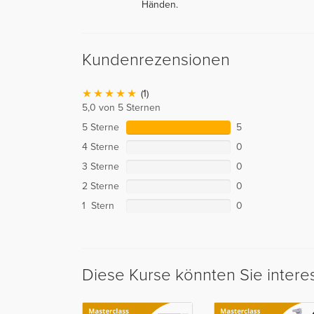
Händen.
Kundenrezensionen
(1)
5,0 von 5 Sternen
5 Sterne
5
4 Sterne
0
3 Sterne
0
2 Sterne
0
1 Stern
0
Diese Kurse könnten Sie intere