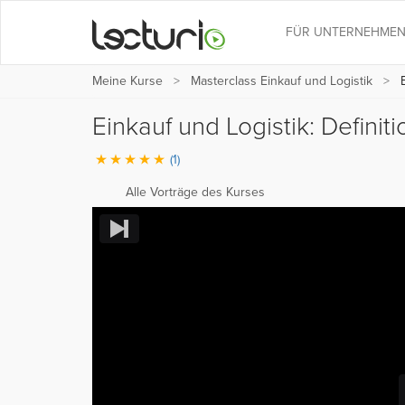
FÜR UNTERNEHME
Meine Kurse
Masterclass Einkauf und Logistik
E
Einkauf und Logistik: Definit
(1)
Alle Vorträge des Kurses