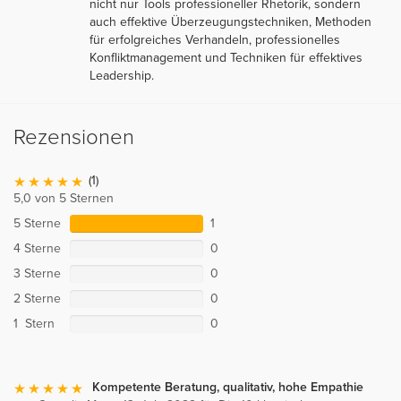
nicht nur Tools professioneller Rhetorik, sondern
auch effektive Überzeugungstechniken, Methoden
für erfolgreiches Verhandeln, professionelles
Konfliktmanagement und Techniken für effektives
Leadership.
Rezensionen
(1)
5,0 von 5 Sternen
5 Sterne
1
4 Sterne
0
3 Sterne
0
2 Sterne
0
1 Stern
0
Kompetente Beratung, qualitativ, hohe Empathie