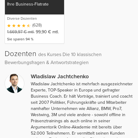
Ihre Business-Flatrate
Diverse Dozenten
(628)
1.669,97
€
mtl.
99,90
€
mtl.
Sie sparen 94 %
Dozenten
des Kurses Die 10 klassischen
Bewerbungsfragen & Antwortstrategien
Wladislaw Jachtchenko
Wladislaw Jachtchenko ist mehrfach ausgezeichneter
Experte, TOP-Speaker in Europa und gefragter
Business Coach. Er hält Vorträge, trainiert und coacht
seit 2007 Politiker, Führungskräfte und Mitarbeiter
namhafter Unternehmen wie Allianz, BMW, Pro7,
Westwing, 3M und viele andere - sowohl offline in
Präsenztrainings als auch online in seiner
Argumentorik Online-Akademie mit bereits über
52.000 Teilnehmern. Er vermittelt seinen Kunden