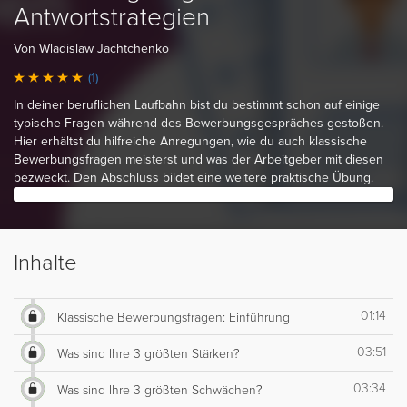
Antwortstrategien
Von Wladislaw Jachtchenko
(1)
In deiner beruflichen Laufbahn bist du bestimmt schon auf einige
typische Fragen während des Bewerbungsgespräches gestoßen.
Hier erhältst du hilfreiche Anregungen, wie du auch klassische
Bewerbungsfragen meisterst und was der Arbeitgeber mit diesen
bezweckt. Den Abschluss bildet eine weitere praktische Übung.
Inhalte
01:14
Klassische Bewerbungsfragen: Einführung
03:51
Was sind Ihre 3 größten Stärken?
03:34
Was sind Ihre 3 größten Schwächen?