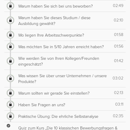
02:49
Warum haben Sie sich bei uns beworben?
Warum haben Sie dieses Studium / diese
02:10
Ausbildung gewählt?
01:58
Wo liegen Ihre Arbeitsschwerpunkte?
01:56
Was möchten Sie in 5/10 Jahren erreicht haben?
Wie werden Sie von Ihren Kollegen/Freunden
01:42
eingeschätzt?
Was wissen Sie über unser Unternehmen / unsere
03:02
Produkte?
02:13
Warum sollten wir gerade Sie einstellen?
03:11
Haben Sie Fragen an uns?
02:35
Praktische Übung: Die ehrliche Selbstanalyse
Quiz zum Kurs „Die 10 klassischen Bewerbungsfragen &