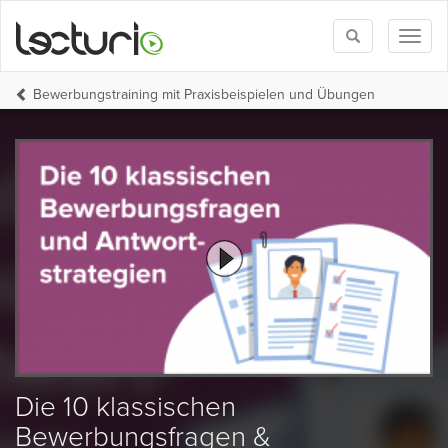
Toggle
Toggl
search
naviga
Bewerbungstraining mit Praxisbeispielen und Übungen
Die 10 klassischen
Bewerbungsfragen &