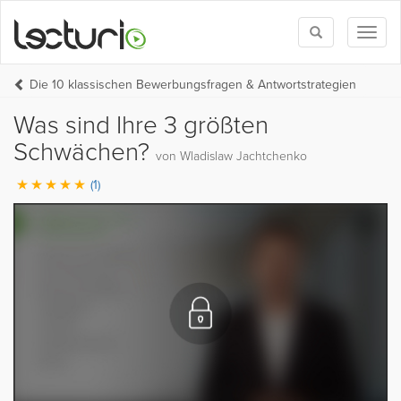
Toggle
Toggl
search
naviga
Die 10 klassischen Bewerbungsfragen & Antwortstrategien
Was sind Ihre 3 größten
Schwächen?
von Wladislaw Jachtchenko
(1)