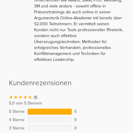
Unternehmen wie Allianz, BMW, Pro7, Westwing,
3M und viele andere - sowohl offline in
Präsenztrainings als auch online in seiner
Argumentorik Online-Akademie mit bereits über
52.000 Teilnehmern. Er vermittelt seinen
Kunden nicht nur Tools professioneller Rhetorik,
sondern auch effektive
Überzeugungstechniken, Methoden für
erfolgreiches Verhandeln, professionelles
Konfliktmanagement und Techniken für
effektives Leadership.
Kundenrezensionen
(1)
5,0 von 5 Sternen
5 Sterne
5
4 Sterne
0
3 Sterne
0