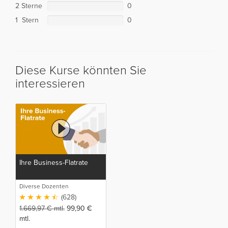
2 Sterne
0
1 Stern
0
Diese Kurse könnten Sie
interessieren
Ihre Business-Flatrate
Diverse Dozenten
(628)
1.669,97
€
mtl.
99,90
€
mtl.