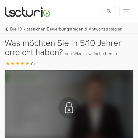
Toggle
Toggl
search
naviga
Die 10 klassischen Bewerbungsfragen & Antwortstrategien
Was möchten Sie in 5/10 Jahren
erreicht haben?
von Wladislaw Jachtchenko
(1)