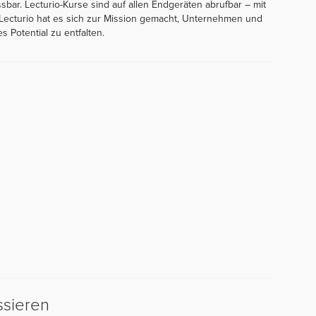
ar. Lecturio-Kurse sind auf allen Endgeräten abrufbar – mit
 Lecturio hat es sich zur Mission gemacht, Unternehmen und
s Potential zu entfalten.
ssieren