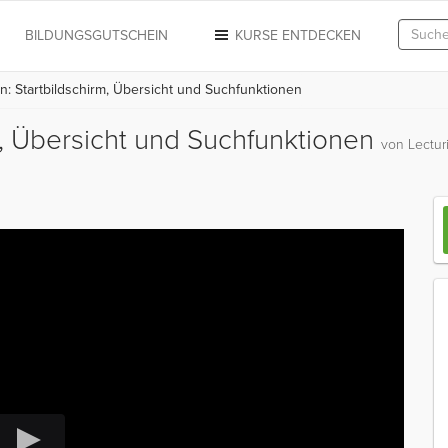
N
BILDUNGSGUTSCHEIN
KURSE ENTDECKEN
 Startbildschirm, Übersicht und Suchfunktionen
, Übersicht und Suchfunktionen
von Lectur