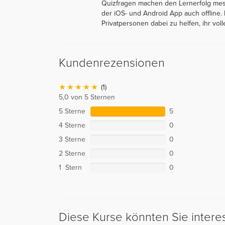
Quizfragen machen den Lernerfolg messb
der iOS- und Android App auch offline.
Privatpersonen dabei zu helfen, ihr volle
Kundenrezensionen
(1)
5,0 von 5 Sternen
5 Sterne
5
4 Sterne
0
3 Sterne
0
2 Sterne
0
1 Stern
0
Diese Kurse könnten Sie intere