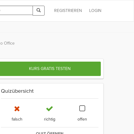
REGISTRIEREN
LOGIN
io Office
KURS GRATIS TESTEN
Quizübersicht
falsch
richtig
offen
QUIZ ÖFFNEN