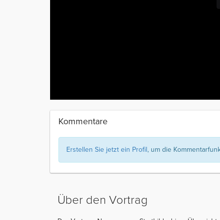
Kommentare
Erstellen Sie jetzt ein Profil
, um die Kommentarfunkt
Über den Vortrag