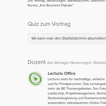
Der Vortrag „Neuerungen: Startbildschirm, Übersicht 
Kurses „Ihre Business-Flatrate“.
Quiz zum Vortrag
Wo kann man den Startbildschirm abschalten
Dozent
des Vortrages Neuerungen: Startbil
Lecturio Office
Lecturio steht für nachhaltige, einfac
und für Privatpersonen. Das Lernangeb
mehr als 80 Themengebieten. Der Foku
Leadership, Projektmanagement, Vertrie
Studiumsbegleitung und Examensvorberei
praxisnahen videobasierten Online-Trai