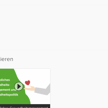
sieren