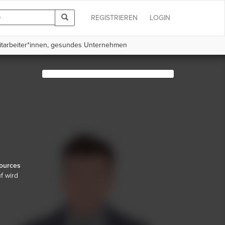
REGISTRIEREN
LOGIN
tarbeiter*innen, gesundes Unternehmen
ources
f wird