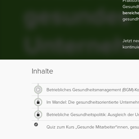
Praxisor
Gesundhe
bereich
gesundhe
Jetzt ne
kontinui
Inhalte
Betriebliches Gesundheitsmanagement (BGM)-K
Im Wandel: Die gesundheitsorientierte Unterneh
Betriebliche Gesundheitspolitik: Ausgleich der 
Quiz zum Kurs „Gesunde Mitarbeiter*innen, ge