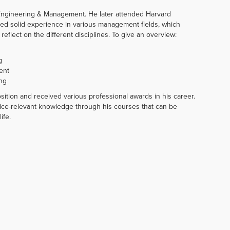
 Engineering & Management. He later attended Harvard
ned solid experience in various management fields, which
flect on the different disciplines. To give an overview:
g
ent
ng
ition and received various professional awards in his career.
tice-relevant knowledge through his courses that can be
ife.