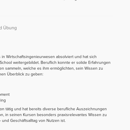
nd Übung
 in Wirtschaftsingenieurwesen absolviert und hat sich
chool weitergebildet. Beruflich konnte er solide Erfahrungen
n sammeln, welche es ihm ermöglichten, sein Wissen zu
inen Überblick zu geben:
pment
ing
ion tätig und hat bereits diverse berufliche Auszeichnungen
sion, in seinen Kursen besonders praxisrelevantes Wissen zu
- und Geschäftsalltag von Nutzen ist.