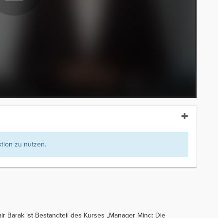
ion zu nutzen.
r Barak ist Bestandteil des Kurses „Manager Mind: Die