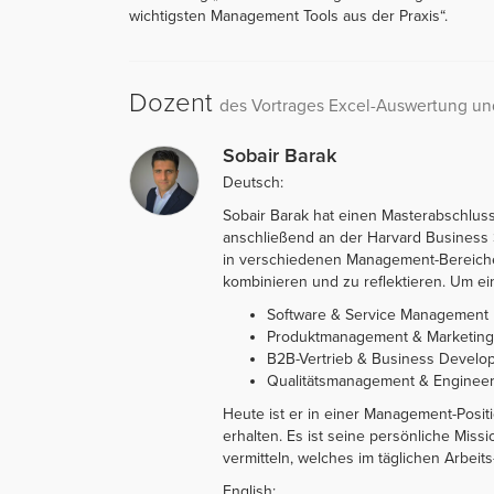
wichtigsten Management Tools aus der Praxis“.
Dozent
des Vortrages Excel-Auswertung u
Sobair Barak
Deutsch:
Sobair Barak hat einen Masterabschluss
anschließend an der Harvard Business S
in verschiedenen Management-Bereiche
kombinieren und zu reflektieren. Um e
Software & Service Management
Produktmanagement & Marketing
B2B-Vertrieb & Business Develo
Qualitätsmanagement & Engineer
Heute ist er in einer Management-Posit
erhalten. Es ist seine persönliche Mis
vermitteln, welches im täglichen Arbeits
English: