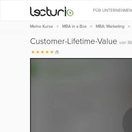
FÜR UNTERNEHME
Meine Kurse
MBA in a Box
MBA: Marketing
Customer-Lifetime-Value
von 36
(1)