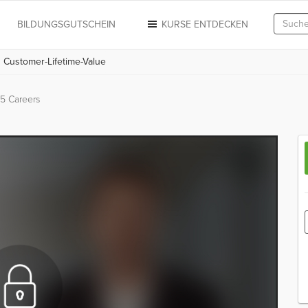
N
BILDUNGSGUTSCHEIN
KURSE ENTDECKEN
Customer-Lifetime-Value
5 Careers