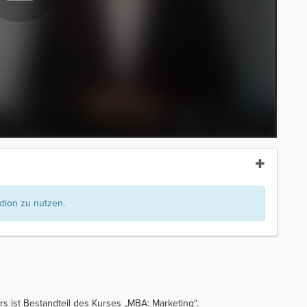
ion zu nutzen.
s ist Bestandteil des Kurses „MBA: Marketing“.