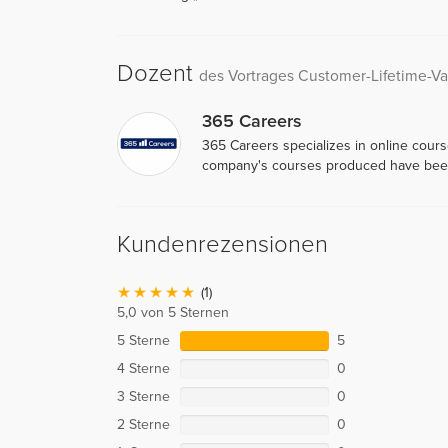
Dozent
des Vortrages Customer-Lifetime-V
365 Careers
365 Careers specializes in online cour
company's courses produced have been
Kundenrezensionen
(1)
5,0 von 5 Sternen
5 Sterne
5
4 Sterne
0
3 Sterne
0
2 Sterne
0