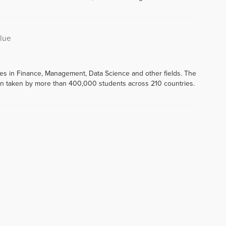
alue
ses in Finance, Management, Data Science and other fields. The
 taken by more than 400,000 students across 210 countries.