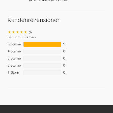
richtige Ansprechpartner.
Kundenrezensionen
(1)
5,0 von 5 Sternen
5 Sterne
5
4 Sterne
0
3 Sterne
0
2 Sterne
0
1 Stern
0