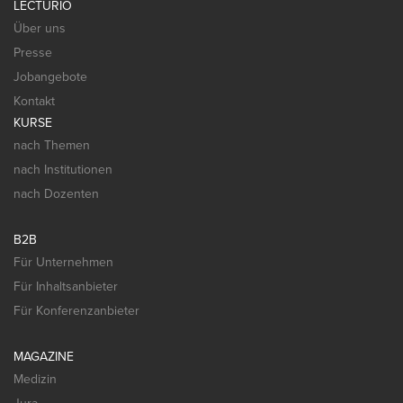
LECTURIO
Über uns
Presse
Jobangebote
Kontakt
KURSE
nach Themen
nach Institutionen
nach Dozenten
B2B
Für Unternehmen
Für Inhaltsanbieter
Für Konferenzanbieter
MAGAZINE
Medizin