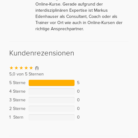
Online-Kurse. Gerade aufgrund der
interdisziplinären Expertise ist Markus
Edenhauser als Consultant, Coach oder als
Trainer vor Ort wie auch in Online-Kursen der
richtige Ansprechpartner.
Kundenrezensionen
(1)
5,0 von 5 Sternen
5 Sterne
5
4 Sterne
0
3 Sterne
0
2 Sterne
0
1 Stern
0