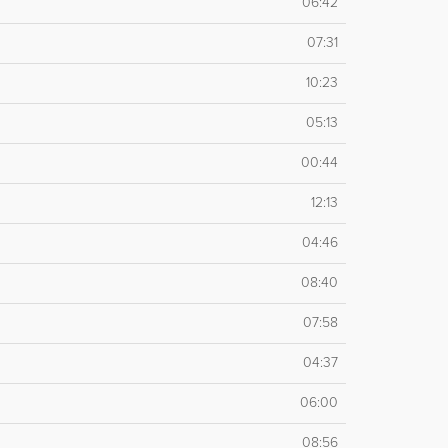
06:42
07:31
10:23
05:13
00:44
12:13
04:46
08:40
07:58
04:37
06:00
08:56