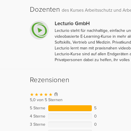
Dozenten
des Kurses Arbeitsschutz und Arbe
Lecturio GmbH
Lecturio steht für nachhaltige, einfache
videobasierte E-Learning-Kurse in mehr 
Softskills, Vertrieb und Medizin. Privatk
Lecturio lernt man mit praxisnahen video
Lecturio-Kurse sind auf allen Endgeräten 
Privatpersonen dabei zu helfen, ihr volles 
Rezensionen
(1)
5,0 von 5 Sternen
5 Sterne
5
4 Sterne
0
3 Sterne
0