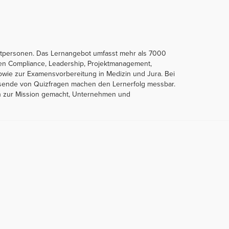
ivatpersonen. Das Lernangebot umfasst mehr als 7000
hen Compliance, Leadership, Projektmanagement,
 sowie zur Examensvorbereitung in Medizin und Jura. Bei
Tausende von Quizfragen machen den Lernerfolg messbar.
sich zur Mission gemacht, Unternehmen und