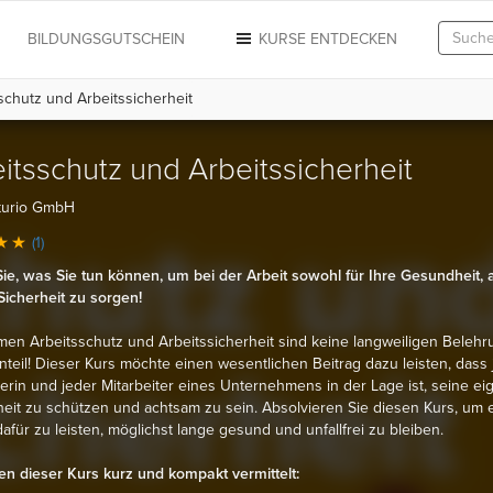
N
BILDUNGSGUTSCHEIN
KURSE ENTDECKEN
schutz und Arbeitssicherheit
itsschutz und Arbeitssicherheit
turio GmbH
(1)
ie, was Sie tun können, um bei der Arbeit sowohl für Ihre Gesundheit, 
 Sicherheit zu sorgen!
en Arbeitsschutz und Arbeitssicherheit sind keine langweiligen Belehr
teil! Dieser Kurs möchte einen wesentlichen Beitrag dazu leisten, dass
terin und jeder Mitarbeiter eines Unternehmens in der Lage ist, seine ei
it zu schützen und achtsam zu sein. Absolvieren Sie diesen Kurs, um 
dafür zu leisten, möglichst lange gesund und unfallfrei zu bleiben.
n dieser Kurs kurz und kompakt vermittelt: