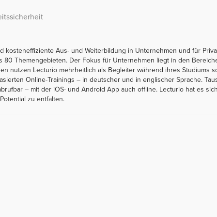
itssicherheit
 und kosteneffiziente Aus- und Weiterbildung in Unternehmen und für Pr
als 80 Themengebieten. Der Fokus für Unternehmen liegt in den Bereic
unden nutzen Lecturio mehrheitlich als Begleiter während ihres Studiums
basierten Online-Trainings – in deutscher und in englischer Sprache. 
abrufbar – mit der iOS- und Android App auch offline. Lecturio hat es 
Potential zu entfalten.