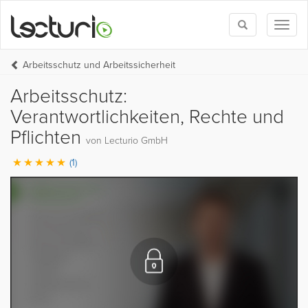
Toggle
Toggl
search
naviga
Arbeitsschutz und Arbeitssicherheit
Arbeitsschutz:
Verantwortlichkeiten, Rechte und
Pflichten
von Lecturio GmbH
(1)