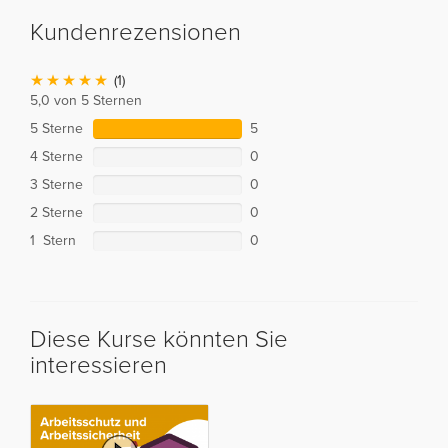
Kundenrezensionen
(1)
5,0 von 5 Sternen
5 Sterne
5
4 Sterne
0
3 Sterne
0
2 Sterne
0
1 Stern
0
Diese Kurse könnten Sie
interessieren