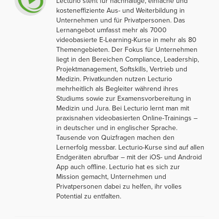
Lecturio steht für nachhaltige, einfache und
kosteneffiziente Aus- und Weiterbildung in
Unternehmen und für Privatpersonen. Das
Lernangebot umfasst mehr als 7000
videobasierte E-Learning-Kurse in mehr als 80
Themengebieten. Der Fokus für Unternehmen
liegt in den Bereichen Compliance, Leadership,
Projektmanagement, Softskills, Vertrieb und
Medizin. Privatkunden nutzen Lecturio
mehrheitlich als Begleiter während ihres
Studiums sowie zur Examensvorbereitung in
Medizin und Jura. Bei Lecturio lernt man mit
praxisnahen videobasierten Online-Trainings –
in deutscher und in englischer Sprache.
Tausende von Quizfragen machen den
Lernerfolg messbar. Lecturio-Kurse sind auf allen
Endgeräten abrufbar – mit der iOS- und Android
App auch offline. Lecturio hat es sich zur
Mission gemacht, Unternehmen und
Privatpersonen dabei zu helfen, ihr volles
Potential zu entfalten.