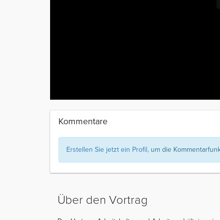
Kommentare
Erstellen Sie jetzt ein Profil
, um die Kommentarfunkt
Über den Vortrag