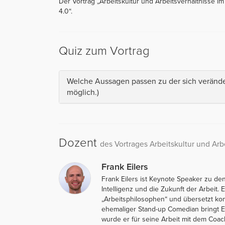
Der Vortrag „Arbeitskultur und Arbeitsverhältnisse im
4.0“.
Quiz zum Vortrag
Welche Aussagen passen zu der sich verände
möglich.)
Dozent
des Vortrages Arbeitskultur und Arb
Frank Eilers
Frank Eilers ist Keynote Speaker zu de
Intelligenz und die Zukunft der Arbeit.
„Arbeitsphilosophen“ und übersetzt kom
ehemaliger Stand-up Comedian bringt Ei
wurde er für seine Arbeit mit dem Coa