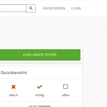
REGISTRIEREN
LOGIN
KURS GRATIS TESTEN
Quizübersicht
falsch
richtig
offen
QUIZ ÖFFNEN