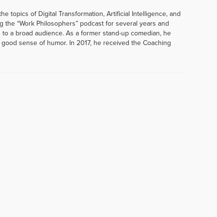
e topics of Digital Transformation, Artificial Intelligence, and
g the “Work Philosophers” podcast for several years and
 to a broad audience. As a former stand-up comedian, he
s good sense of humor. In 2017, he received the Coaching