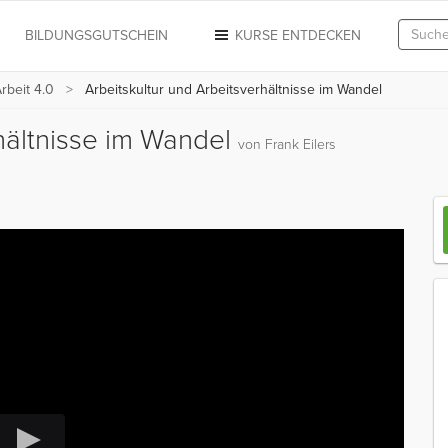
N
BILDUNGSGUTSCHEIN
KURSE ENTDECKEN
rbeit 4.0
Arbeitskultur und Arbeitsverhältnisse im Wandel
rhältnisse im Wandel
von Frank Eilers