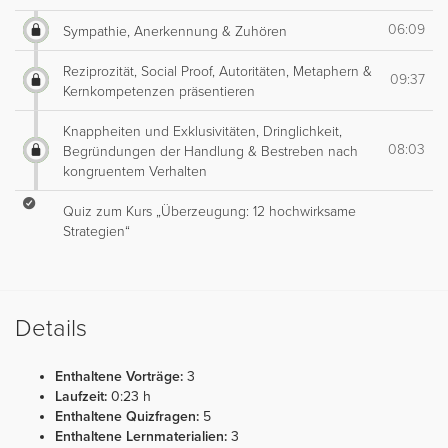
06:09
Sympathie, Anerkennung & Zuhören
Reziprozität, Social Proof, Autoritäten, Metaphern &
09:37
Kernkompetenzen präsentieren
Knappheiten und Exklusivitäten, Dringlichkeit,
08:03
Begründungen der Handlung & Bestreben nach
kongruentem Verhalten
Quiz zum Kurs „Überzeugung: 12 hochwirksame
Strategien“
Details
Enthaltene Vorträge:
3
Laufzeit:
0:23 h
Enthaltene Quizfragen:
5
Enthaltene Lernmaterialien:
3