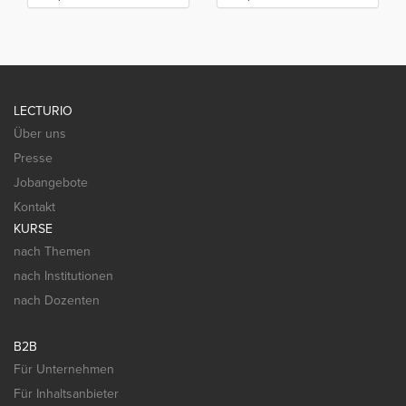
LECTURIO
Über uns
Presse
Jobangebote
Kontakt
KURSE
nach Themen
nach Institutionen
nach Dozenten
B2B
Für Unternehmen
Für Inhaltsanbieter