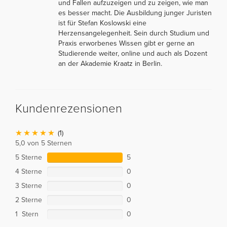
und Fallen aufzuzeigen und zu zeigen, wie man
es besser macht. Die Ausbildung junger Juristen
ist für Stefan Koslowski eine
Herzensangelegenheit. Sein durch Studium und
Praxis erworbenes Wissen gibt er gerne an
Studierende weiter, online und auch als Dozent
an der Akademie Kraatz in Berlin.
Kundenrezensionen
(1)
5,0 von 5 Sternen
5 Sterne
5
4 Sterne
0
3 Sterne
0
2 Sterne
0
1 Stern
0