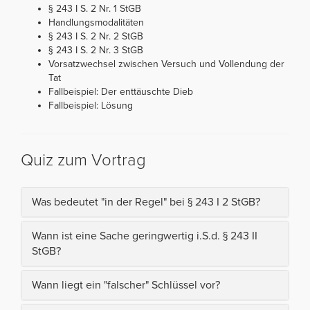
§ 243 I S. 2 Nr. 1 StGB
Handlungsmodalitäten
§ 243 I S. 2 Nr. 2 StGB
§ 243 I S. 2 Nr. 3 StGB
Vorsatzwechsel zwischen Versuch und Vollendung der
Tat
Fallbeispiel: Der enttäuschte Dieb
Fallbeispiel: Lösung
Quiz zum Vortrag
Was bedeutet "in der Regel" bei § 243 I 2 StGB?
Wann ist eine Sache geringwertig i.S.d. § 243 II
StGB?
Wann liegt ein "falscher" Schlüssel vor?