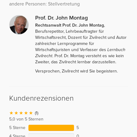
andere Personen: Stellvertretung
Prof. Dr. John Montag
Rechtsanwalt Prof. Dr. John Montag
,
Berufsrepetitor, Lehrbeauftragter für
Wirtschaftsrecht, Dozent für Zivilrecht und Autor
zahlreicher Lernprogramme für
Wirtschaftsjuristen und Verfasser des
Lernbuch
Zivilrecht
. Prof. Dr. Montag versteht es wie kein
Zweiter, das Zivilrecht lernbar darzustellen.
Versprochen, Zivilrecht wird Sie begeistern.
Kundenrezensionen
(1)
5,0 von 5 Sternen
5 Sterne
5
4 Sterne
0