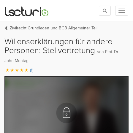
Toggle
Toggl
search
naviga
Zivilrecht Grundlagen und BGB Allgemeiner Teil
Willenserklärungen für andere
Personen: Stellvertretung
von Prof. Dr.
John Montag
(1)