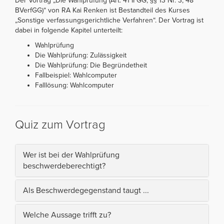
Der Vortrag „Die Wahlprüfung (Art. 41 II GG, §§ 13 Nr. 3, 48
BVerfGG)“ von RA Kai Renken ist Bestandteil des Kurses
„Sonstige verfassungsgerichtliche Verfahren“. Der Vortrag ist
dabei in folgende Kapitel unterteilt:
Wahlprüfung
Die Wahlprüfung: Zulässigkeit
Die Wahlprüfung: Die Begründetheit
Fallbeispiel: Wahlcomputer
Falllösung: Wahlcomputer
Quiz zum Vortrag
Wer ist bei der Wahlprüfung
beschwerdeberechtigt?
Als Beschwerdegegenstand taugt ...
Welche Aussage trifft zu?