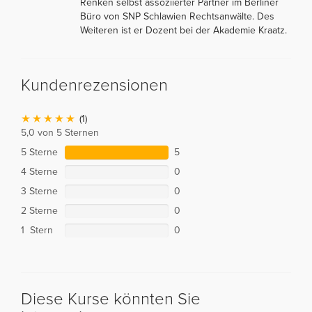
Renken selbst assoziierter Partner im Berliner
Büro von SNP Schlawien Rechtsanwälte. Des
Weiteren ist er Dozent bei der Akademie Kraatz.
Kundenrezensionen
(1)
5,0 von 5 Sternen
5 Sterne
5
4 Sterne
0
3 Sterne
0
2 Sterne
0
1 Stern
0
Diese Kurse könnten Sie