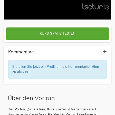
KURS GRATIS TESTEN
Kommentare
Erstellen Sie jetzt ein Profil
, um die Kommentarfunktion
zu aktivieren.
Über den Vortrag
Der Vortrag „Vorstellung Kurs Zivilrecht Nebengebiete 1.
Staatsexamen“ von Vors. Richter Dr. Rainer Oberheim ist