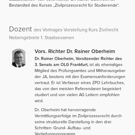
Bestandteil des Kurses „Zivilprozessrecht für Studierende“.
Dozent
des Vortrages Vorstellung Kurs Zivilrecht
Nebengebiete 1. Staatsexamen
Vors. Richter Dr. Rainer Oberheim
Dr. Rainer Oberheim, Vorsitzender Richter des
3. Senats am OLG Frankfurt,
ist als ehemaliges
Mitglied des Prüfungsamtes und Mitherausgeber
der JA, bestens mit den Examensanforderungen
vertraut. Er ist Verfasser eines ZPO Lehrbuches,
das von den meisten Referendaren begeistert
studiert und von vielen AG Leitern empfohlen
wird.
Dr. Oberheim hat hervorragende
Vermittlungserfolge im Zivilprozessrecht durch
seine strukturelle Darstellung in den drei
Schritten: Grund- Aufbau- und
Vertiefungsprogramm.