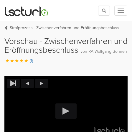
Toggle
Toggl
search
naviga
Strafprozess - Zwischenverfahren und Eröffnungsbeschluss
Vorschau - Zwischenverfahren und
Eröffnungsbeschluss
von RA Wolfgang Bohnen
(1)