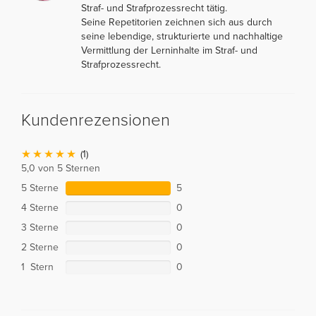
Straf- und Strafprozessrecht tätig.
Seine Repetitorien zeichnen sich aus durch
seine lebendige, strukturierte und nachhaltige
Vermittlung der Lerninhalte im Straf- und
Strafprozessrecht.
Kundenrezensionen
(1)
5,0 von 5 Sternen
5 Sterne
5
4 Sterne
0
3 Sterne
0
2 Sterne
0
1 Stern
0