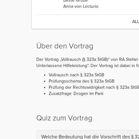
Beste Grüße
Anna von Lecturio
AL
Über den Vortrag
Der Vortrag „Vollrausch (§ 323a StGB)“ von RA Stefan
Unterlassene Hilfeleistung“. Der Vortrag ist dabei in fo
Vollrausch nach § 323a StGB
Prüfungsschema des § 323a StGB
Prüfung der Rechtswidrigkeit nach § 323a StG
Zusatzfrage: Drogen im Park
Quiz zum Vortrag
Welche Bedeutung hat die Vorschrift des § 