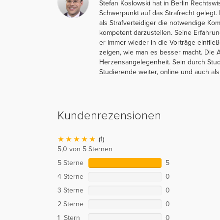
Stefan Koslowski hat in Berlin Rechtsw
Schwerpunkt auf das Strafrecht gelegt. 
als Strafverteidiger die notwendige Kom
kompetent darzustellen. Seine Erfahrun
er immer wieder in die Vorträge einfli
zeigen, wie man es besser macht. Die Au
Herzensangelegenheit. Sein durch Stud
Studierende weiter, online und auch als
Kundenrezensionen
(1)
5,0 von 5 Sternen
5 Sterne
5
4 Sterne
0
3 Sterne
0
2 Sterne
0
1 Stern
0