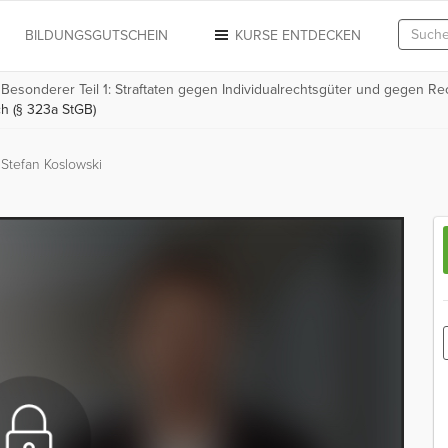
N
BILDUNGSGUTSCHEIN
KURSE ENTDECKEN
 Besonderer Teil 1: Straftaten gegen Individualrechtsgüter und gegen Re
h (§ 323a StGB)
Stefan Koslowski