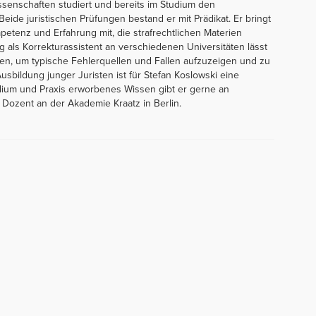
issenschaften studiert und bereits im Studium den
Beide juristischen Prüfungen bestand er mit Prädikat. Er bringt
petenz und Erfahrung mit, die strafrechtlichen Materien
g als Korrekturassistent an verschiedenen Universitäten lässt
eßen, um typische Fehlerquellen und Fallen aufzuzeigen und zu
sbildung junger Juristen ist für Stefan Koslowski eine
ium und Praxis erworbenes Wissen gibt er gerne an
 Dozent an der Akademie Kraatz in Berlin.