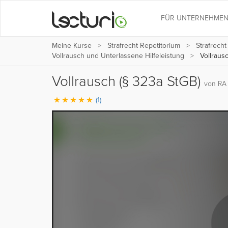
FÜR UNTERNEHME
Meine Kurse
Strafrecht Repetitorium
Strafrecht
Vollrausch und Unterlassene Hilfeleistung
Vollrausc
Vollrausch (§ 323a StGB)
von RA 
(1)