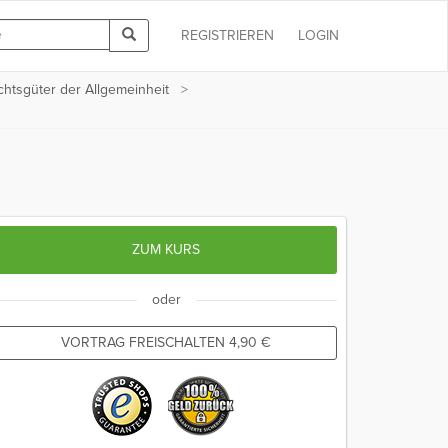
REGISTRIEREN
LOGIN
chtsgüter der Allgemeinheit
ZUM KURS
oder
VORTRAG FREISCHALTEN
4,90
€