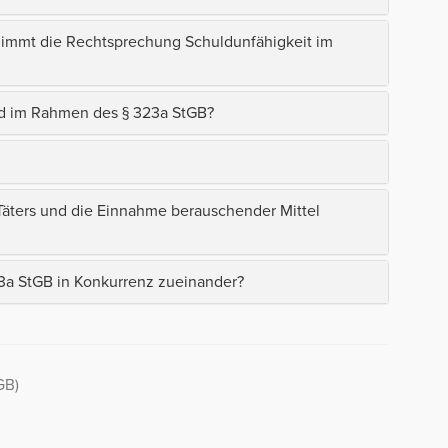
nimmt die Rechtsprechung Schuldunfähigkeit im
and im Rahmen des § 323a StGB?
Täters und die Einnahme berauschender Mittel
323a StGB in Konkurrenz zueinander?
GB)