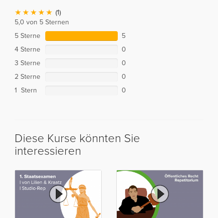
(1)
5,0 von 5 Sternen
5 Sterne
5
4 Sterne
0
3 Sterne
0
2 Sterne
0
1 Stern
0
Diese Kurse könnten Sie
interessieren