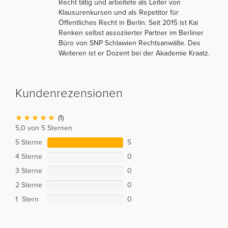
Recht tätig und arbeitete als Leiter von
Klausurenkursen und als Repetitor für
Öffentliches Recht in Berlin. Seit 2015 ist Kai
Renken selbst assoziierter Partner im Berliner
Büro von SNP Schlawien Rechtsanwälte. Des
Weiteren ist er Dozent bei der Akademie Kraatz.
Kundenrezensionen
(1)
5,0 von 5 Sternen
5 Sterne
5
4 Sterne
0
3 Sterne
0
2 Sterne
0
1 Stern
0