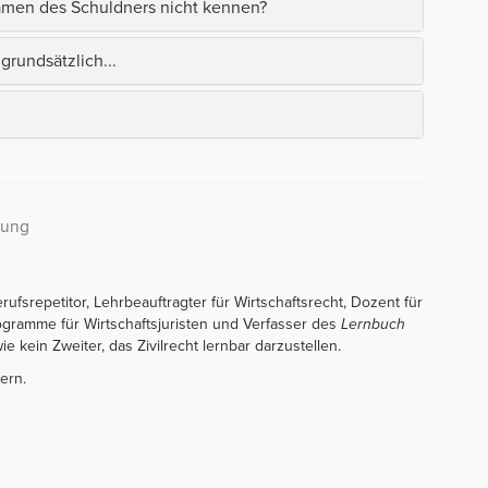
amen des Schuldners nicht kennen?
grundsätzlich...
rung
erufsrepetitor, Lehrbeauftragter für Wirtschaftsrecht, Dozent für
rogramme für Wirtschaftsjuristen und Verfasser des
Lernbuch
ie kein Zweiter, das Zivilrecht lernbar darzustellen.
ern.