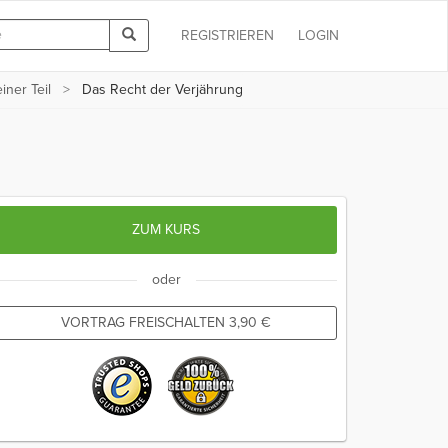
REGISTRIEREN
LOGIN
ner Teil
Das Recht der Verjährung
ZUM KURS
oder
VORTRAG FREISCHALTEN
3,90
€