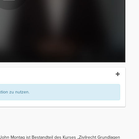
ion zu nutzen.
 John Montag ist Bestandteil des Kurses „Zivilrecht Grundlagen