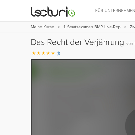
FÜR UNTERNEHME
Meine Kurse
1. Staatsexamen BMR Live-Rep
Zi
Das Recht der Verjährung
von 
(1)