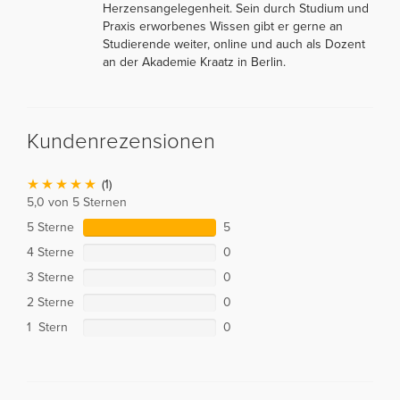
Herzensangelegenheit. Sein durch Studium und
Praxis erworbenes Wissen gibt er gerne an
Studierende weiter, online und auch als Dozent
an der Akademie Kraatz in Berlin.
Kundenrezensionen
(1)
5,0 von 5 Sternen
5 Sterne
5
4 Sterne
0
3 Sterne
0
2 Sterne
0
1 Stern
0