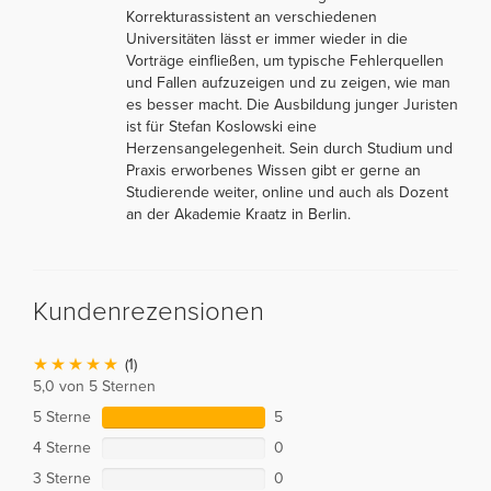
Korrekturassistent an verschiedenen
Universitäten lässt er immer wieder in die
Vorträge einfließen, um typische Fehlerquellen
und Fallen aufzuzeigen und zu zeigen, wie man
es besser macht. Die Ausbildung junger Juristen
ist für Stefan Koslowski eine
Herzensangelegenheit. Sein durch Studium und
Praxis erworbenes Wissen gibt er gerne an
Studierende weiter, online und auch als Dozent
an der Akademie Kraatz in Berlin.
Kundenrezensionen
(1)
5,0 von 5 Sternen
5 Sterne
5
4 Sterne
0
3 Sterne
0