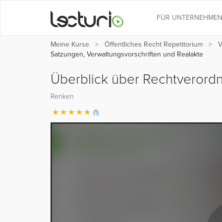
FÜR UNTERNEHME
Meine Kurse
Öffentliches Recht Repetitorium
V
Satzungen, Verwaltungsvorschriften und Realakte
Überblick über Rechtverord
Renken
(1)