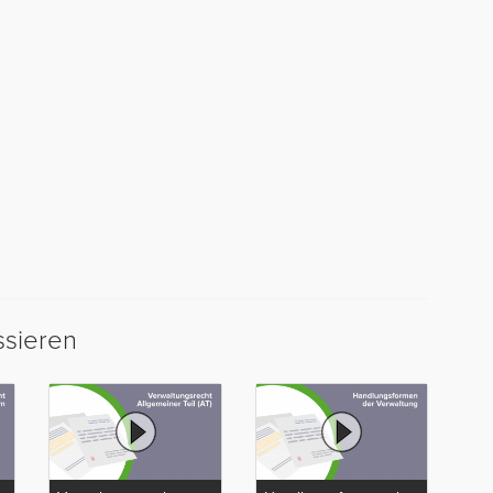
ssieren