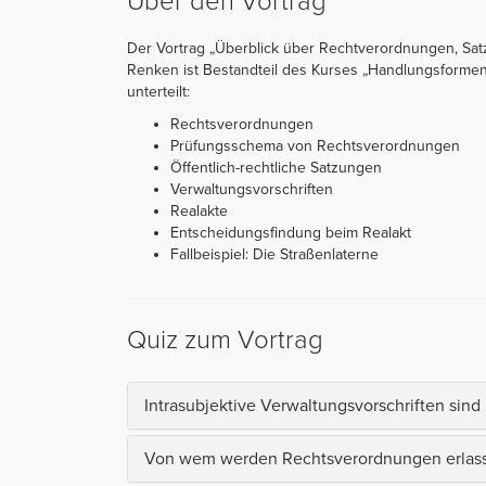
Über den Vortrag
Der Vortrag „Überblick über Rechtverordnungen, Sat
Renken ist Bestandteil des Kurses „Handlungsformen d
unterteilt:
Rechtsverordnungen
Prüfungsschema von Rechtsverordnungen
Öffentlich-rechtliche Satzungen
Verwaltungsvorschriften
Realakte
Entscheidungsfindung beim Realakt
Fallbeispiel: Die Straßenlaterne
Quiz zum Vortrag
Intrasubjektive Verwaltungsvorschriften sind .
Von wem werden Rechtsverordnungen erlas