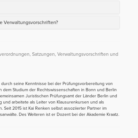
e Verwaltungsvorschriften?
tverordnungen, Satzungen, Verwaltungsvorschriften und
 durch seine Kenntnisse bei der Prüfungsvorbereitung von
ch dem Studium der Rechtswissenschaften in Bonn und Berlin
Gemeinsamen Juristischen Prüfungsamt der Länder Berlin und
g und arbeitete als Leiter von Klausurenkursen und als
n. Seit 2015 ist Kai Renken selbst assoziierter Partner im
anwälte. Des Weiteren ist er Dozent bei der Akademie Kraatz.