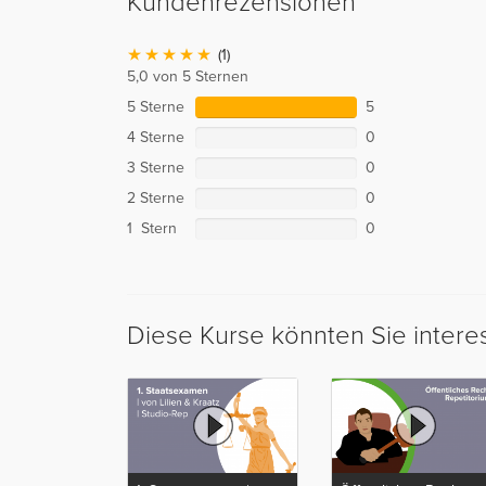
Kundenrezensionen
(1)
5,0 von 5 Sternen
5 Sterne
5
4 Sterne
0
3 Sterne
0
2 Sterne
0
1 Stern
0
Diese Kurse könnten Sie intere