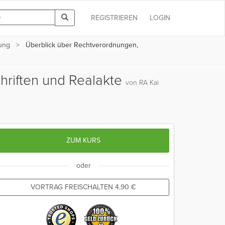
REGISTRIEREN
LOGIN
ung
Überblick über Rechtverordnungen,
hriften und Realakte
von RA Kai
ZUM KURS
oder
VORTRAG FREISCHALTEN
4,90
€