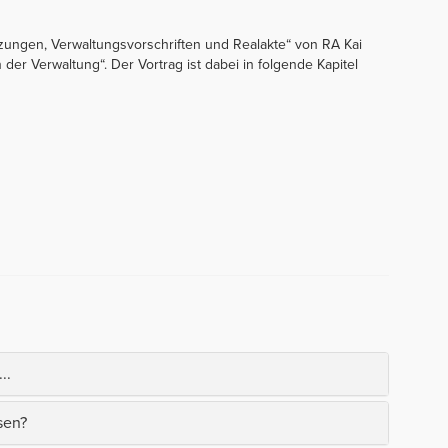
zungen, Verwaltungsvorschriften und Realakte“ von RA Kai
er Verwaltung“. Der Vortrag ist dabei in folgende Kapitel
..
sen?