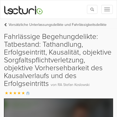
Toggle
Toggl
search
naviga
Vorsätzliche Unterlassungsdelikte und Fahrlässigkeitsdelikte
Fahrlässige Begehungdelikte:
Tatbestand: Tathandlung,
Erfolgseintritt, Kausalität, objektive
Sorgfaltspflichtverletzung,
objektive Vorhersehbarkeit des
Kausalverlaufs und des
Erfolgseintritts
von RA Stefan Koslowski
(1)