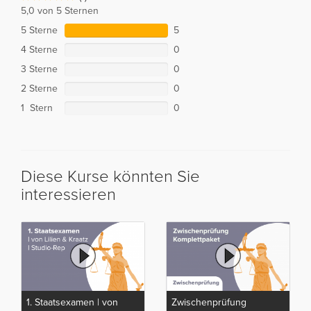
5,0 von 5 Sternen
5 Sterne
5
4 Sterne
0
3 Sterne
0
2 Sterne
0
1 Stern
0
Diese Kurse könnten Sie
interessieren
1. Staatsexamen | von
Zwischenprüfung