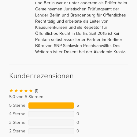
und Berlin war er unter anderem als Prüfer beim
Gemeinsamen Juristischen Prüfungsamt der
Länder Berlin und Brandenburg für Öffentliches
Recht tätig und arbeitete als Leiter von
Klausurenkursen und als Repetitor für
Öffentliches Recht in Berlin. Seit 2015 ist Kai
Renken selbst assoziierter Partner im Berliner
Büro von SNP Schlawien Rechtsanwälte. Des
Weiteren ist er Dozent bei der Akademie Kraatz.
Kundenrezensionen
(1)
5,0 von 5 Sternen
5 Sterne
5
4 Sterne
0
3 Sterne
0
2 Sterne
0