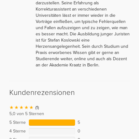
darzustellen. Seine Erfahrung als
Korrekturassistent an verschiedenen
Universitäten lässt er immer wieder in die
Vorträge einfließen, um typische Fehlerquellen
und Fallen aufzuzeigen und zu zeigen, wie man
es besser macht. Die Ausbildung junger Juristen
ist für Stefan Koslowski eine
Herzensangelegenheit. Sein durch Studium und
Praxis erworbenes Wissen gibt er gerne an
Studierende weiter, online und auch als Dozent
an der Akademie Kraatz in Berlin.
Kundenrezensionen
(1)
5,0 von 5 Sternen
5 Sterne
5
4 Sterne
0