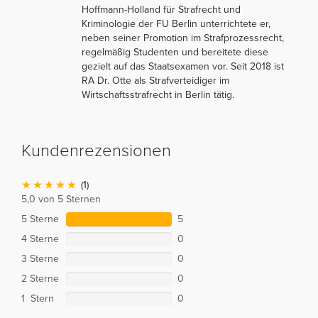
Hoffmann-Holland für Strafrecht und
Kriminologie der FU Berlin unterrichtete er,
neben seiner Promotion im Strafprozessrecht,
regelmäßig Studenten und bereitete diese
gezielt auf das Staatsexamen vor. Seit 2018 ist
RA Dr. Otte als Strafverteidiger im
Wirtschaftsstrafrecht in Berlin tätig.
Kundenrezensionen
(1)
5,0 von 5 Sternen
5 Sterne
5
4 Sterne
0
3 Sterne
0
2 Sterne
0
1 Stern
0