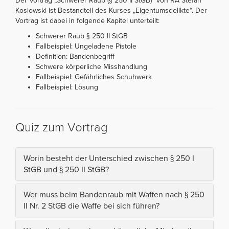
Der Vortrag „Schwerer Raub (§ 250 II StGB)“ von RA Stefan
Koslowski ist Bestandteil des Kurses „Eigentumsdelikte“. Der
Vortrag ist dabei in folgende Kapitel unterteilt:
Schwerer Raub § 250 II StGB
Fallbeispiel: Ungeladene Pistole
Definition: Bandenbegriff
Schwere körperliche Misshandlung
Fallbeispiel: Gefährliches Schuhwerk
Fallbeispiel: Lösung
Quiz zum Vortrag
Worin besteht der Unterschied zwischen § 250 I
StGB und § 250 II StGB?
Wer muss beim Bandenraub mit Waffen nach § 250
II Nr. 2 StGB die Waffe bei sich führen?