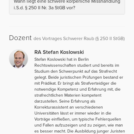
Wann liegt eine schwere körperliche Misshandlung
i.S.d. § 250 II Nr. 3a StGB vor?
Dozent
des Vortrages Schwerer Raub (§ 250 II StGB)
RA Stefan Koslowski
Stefan Koslowski hat in Berlin
Rechtswissenschaften studiert und bereits im
Studium den Schwerpunkt auf das Strafrecht
gelegt. Beide juristischen Prüfungen bestand er
mit Prädikat. Er bringt als Strafverteidiger die
notwendige Kompetenz und Erfahrung mit, die
strafrechtlichen Materien kompetent
darzustellen. Seine Erfahrung als
Korrekturassistent an verschiedenen
Universitäten lässt er immer wieder in die
Vorträge einfließen, um typische Fehlerquellen
und Fallen aufzuzeigen und zu zeigen, wie man
es besser macht. Die Ausbildung junger Juristen