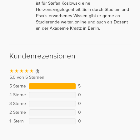
ist für Stefan Koslowski eine
Herzensangelegenheit. Sein durch Studium und
Praxis erworbenes Wissen gibt er gerne an
Studierende weiter, online und auch als Dozent
an der Akademie Kraatz in Berlin.
Kundenrezensionen
(1)
5,0 von 5 Sternen
5 Sterne
5
4 Sterne
0
3 Sterne
0
2 Sterne
0
1 Stern
0