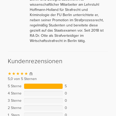
wissenschaftlicher Mitarbeiter am Lehrstuhl
Hoffmann-Holland für Strafrecht und
Kriminologie der FU Berlin unterrichtete er,
neben seiner Promotion im Strafprozessrecht,
regelmäßig Studenten und bereitete diese
gezielt auf das Staatsexamen vor. Seit 2018 ist
RA Dr. Otte als Strafverteidiger im
Wirtschaftsstrafrecht in Berlin tätig.
Kundenrezensionen
(1)
5,0 von 5 Sternen
5 Sterne
5
4 Sterne
0
3 Sterne
0
2 Sterne
0
1 Stern
0