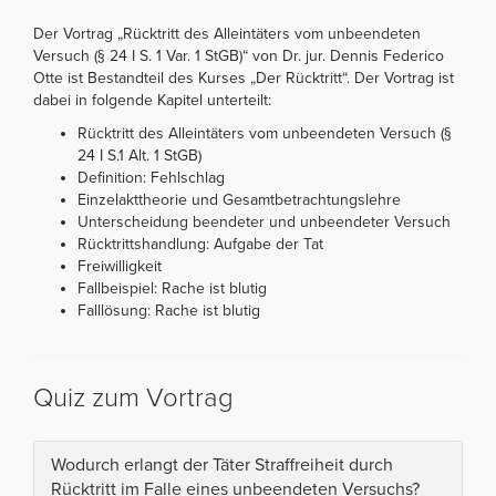
Der Vortrag „Rücktritt des Alleintäters vom unbeendeten
Versuch (§ 24 I S. 1 Var. 1 StGB)“ von Dr. jur. Dennis Federico
Otte ist Bestandteil des Kurses „Der Rücktritt“. Der Vortrag ist
dabei in folgende Kapitel unterteilt:
Rücktritt des Alleintäters vom unbeendeten Versuch (§
24 I S.1 Alt. 1 StGB)
Definition: Fehlschlag
Einzelakttheorie und Gesamtbetrachtungslehre
Unterscheidung beendeter und unbeendeter Versuch
Rücktrittshandlung: Aufgabe der Tat
Freiwilligkeit
Fallbeispiel: Rache ist blutig
Falllösung: Rache ist blutig
Quiz zum Vortrag
Wodurch erlangt der Täter Straffreiheit durch
Rücktritt im Falle eines unbeendeten Versuchs?