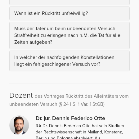
Wann ist ein Rücktritt unfreiwillig?
Muss der Täter um beim unbeendeten Versuch
Straffreiheit zu erlangen nach h.M. die Tat für alle
Zeiten aufgeben?
In welcher der nachfolgenden Konstellationen
liegt ein fehlgeschlagener Versuch vor?
Dozent
des Vortrages Rücktritt des Alleintäters vom
unbeendeten Versuch (§ 24 I S. 1 Var. 1 StGB)
Dr. jur. Dennis Federico Otte
RA Dr. Dennis Federico Otte hat sein Studium
der Rechtswissenschaft in Mailand, Konstanz,
Berlin und Bologna absolviert. Als