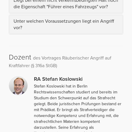
Liegt bei einem nicht verkehrsbedingten Halt noch
die Eigenschaft "Führer eines Fahrzeugs" vor?
Unter welchen Voraussetzungen liegt ein Angriff
vor?
Dozent
des Vortrages Räuberischer Angriff auf
Kraftfahrer (§ 316a StGB)
RA Stefan Koslowski
Stefan Koslowski hat in Berlin
Rechtswissenschaften studiert und bereits im
Studium den Schwerpunkt auf das Strafrecht
gelegt. Beide juristischen Prüfungen bestand er
mit Prädikat. Er bringt als Strafverteidiger die
notwendige Kompetenz und Erfahrung mit, die
strafrechtlichen Materien kompetent
darzustellen. Seine Erfahrung als