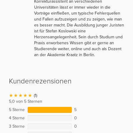
Korrekturassistent an verschiedenen
Universitäten lässt er immer wieder in die
Vorträge einfließen, um typische Fehlerquellen
und Fallen aufzuzeigen und zu zeigen, wie man
es besser macht. Die Ausbildung junger Juristen
ist für Stefan Koslowski eine
Herzensangelegenheit. Sein durch Studium und
Praxis erworbenes Wissen gibt er gerne an
Studierende weiter, online und auch als Dozent
an der Akademie Kraatz in Berlin.
Kundenrezensionen
(1)
5,0 von 5 Sternen
5 Sterne
5
4 Sterne
0
3 Sterne
0