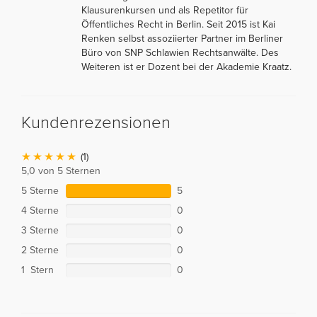
Klausurenkursen und als Repetitor für
Öffentliches Recht in Berlin. Seit 2015 ist Kai
Renken selbst assoziierter Partner im Berliner
Büro von SNP Schlawien Rechtsanwälte. Des
Weiteren ist er Dozent bei der Akademie Kraatz.
Kundenrezensionen
(1)
5,0 von 5 Sternen
5 Sterne
5
4 Sterne
0
3 Sterne
0
2 Sterne
0
1 Stern
0