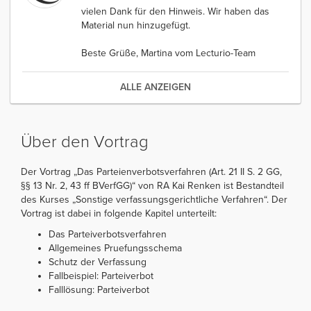
vielen Dank für den Hinweis. Wir haben das
Material nun hinzugefügt.
Beste Grüße, Martina vom Lecturio-Team
ALLE ANZEIGEN
Über den Vortrag
Der Vortrag „Das Parteienverbotsverfahren (Art. 21 II S. 2 GG,
§§ 13 Nr. 2, 43 ff BVerfGG)“ von RA Kai Renken ist Bestandteil
des Kurses „Sonstige verfassungsgerichtliche Verfahren“. Der
Vortrag ist dabei in folgende Kapitel unterteilt:
Das Parteiverbotsverfahren
Allgemeines Pruefungsschema
Schutz der Verfassung
Fallbeispiel: Parteiverbot
Falllösung: Parteiverbot