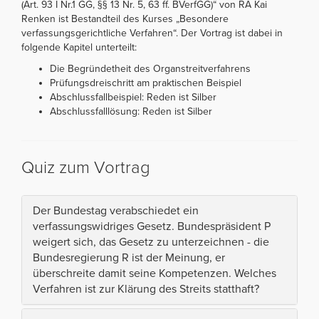
(Art. 93 I Nr.1 GG, §§ 13 Nr. 5, 63 ff. BVerfGG)“ von RA Kai
Renken ist Bestandteil des Kurses „Besondere
verfassungsgerichtliche Verfahren“. Der Vortrag ist dabei in
folgende Kapitel unterteilt:
Die Begründetheit des Organstreitverfahrens
Prüfungsdreischritt am praktischen Beispiel
Abschlussfallbeispiel: Reden ist Silber
Abschlussfalllösung: Reden ist Silber
Quiz zum Vortrag
Der Bundestag verabschiedet ein
verfassungswidriges Gesetz. Bundespräsident P
weigert sich, das Gesetz zu unterzeichnen - die
Bundesregierung R ist der Meinung, er
überschreite damit seine Kompetenzen. Welches
Verfahren ist zur Klärung des Streits statthaft?