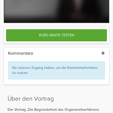
KURS GRATIS TESTEN
Kommentare
Sie müssen Zugang haben, um die Kommentarfunktion
zu nutzen.
Über den Vortrag
Der Vortrag „Die Begründetheit des Organstreitverfahrens