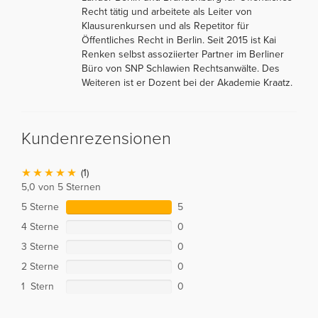
Recht tätig und arbeitete als Leiter von
Klausurenkursen und als Repetitor für
Öffentliches Recht in Berlin. Seit 2015 ist Kai
Renken selbst assoziierter Partner im Berliner
Büro von SNP Schlawien Rechtsanwälte. Des
Weiteren ist er Dozent bei der Akademie Kraatz.
Kundenrezensionen
(1)
5,0 von 5 Sternen
5 Sterne
5
4 Sterne
0
3 Sterne
0
2 Sterne
0
1 Stern
0