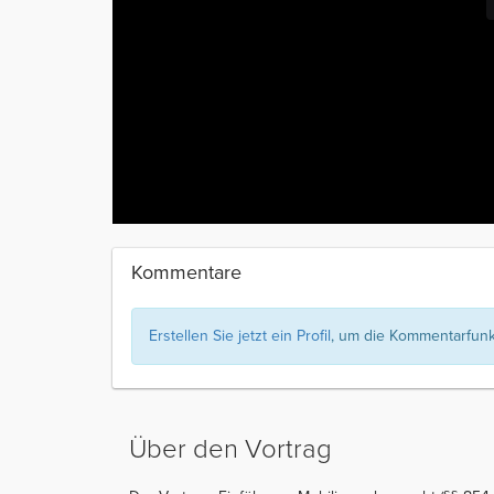
Kommentare
Erstellen Sie jetzt ein Profil
, um die Kommentarfunkt
Über den Vortrag