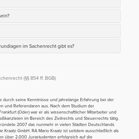
ein?
undlagen im Sachenrecht gibt es?
chenrecht (§§ 854 ff. BGB)
e durch seine Kenntnisse und jahrelange Erfahrung bei der
en und Referendaren aus. Nach dem Studium der
ankfurt (Oder) war er als wissenschaftlicher Mitarbeiter und
ßkanzleien im Bereich des Zivilrechts und Steuerrechts tätig.
nd gründete 2007 das nunmehr in vielen Städten Deutschlands
ie Kraatz GmbH. RA Mario Kraatz ist seitdem ausschließlich als
chon über 2.000 Jurastudenten erfolgreich auf die