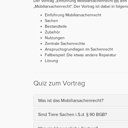
Der Vortrag „Einführung Mobiliarsachenrecht (§§ 854 
„Mobiliarsachenrecht“. Der Vortrag ist dabei in folgend
Einführung Mobiliarsachenrecht
Sachen
Bestandteile
Zubehör
Nutzungen
Zentrale Sachenrechte
Anspruchsgrundlagen im Sachenrecht
Fallbeispiel: Die etwas andere Reparatur
Lösung
Quiz zum Vortrag
Was ist das Mobiliarsachenrecht?
Sind Tiere Sachen i.S.d. § 90 BGB?