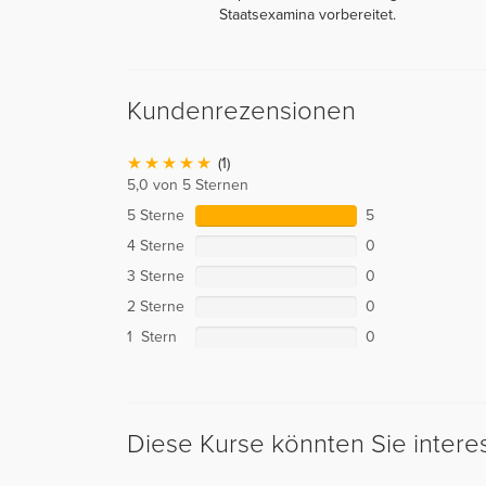
Staatsexamina vorbereitet.
Kundenrezensionen
(1)
5,0 von 5 Sternen
5 Sterne
5
4 Sterne
0
3 Sterne
0
2 Sterne
0
1 Stern
0
Diese Kurse könnten Sie intere