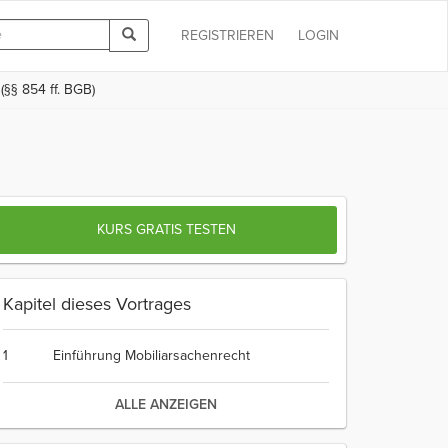
REGISTRIEREN
LOGIN
§§ 854 ff. BGB)
KURS GRATIS TESTEN
Kapitel dieses Vortrages
1
Einführung Mobiliarsachenrecht
ALLE ANZEIGEN