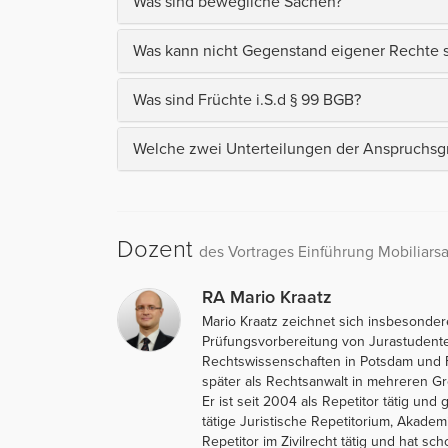
Was sind bewegliche Sachen?
Was kann nicht Gegenstand eigener Rechte s
Was sind Früchte i.S.d § 99 BGB?
Welche zwei Unterteilungen der Anspruchsgr
Dozent
des Vortrages Einführung Mobiliarsa
RA Mario Kraatz
Mario Kraatz zeichnet sich insbesonder
Prüfungsvorbereitung von Jurastudent
Rechtswissenschaften in Potsdam und Fr
später als Rechtsanwalt in mehreren Gro
Er ist seit 2004 als Repetitor tätig u
tätige Juristische Repetitorium, Akadem
Repetitor im Zivilrecht tätig und hat s