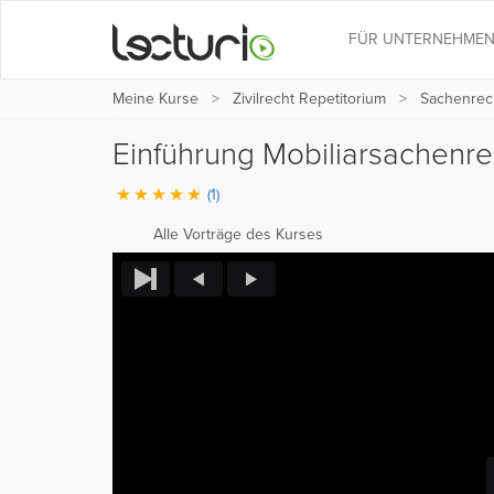
FÜR UNTERNEHME
Meine Kurse
Zivilrecht Repetitorium
Sachenrec
Einführung Mobiliarsachenrec
(1)
Alle Vorträge des Kurses