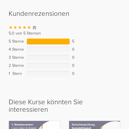
Kundenrezensionen
(1)
5,0 von 5 Sternen
5 Sterne
5
4 Sterne
0
3 Sterne
0
2 Sterne
0
1 Stern
0
Diese Kurse könnten Sie
interessieren