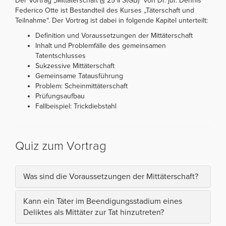
Der Vortrag „Mittäterschaft (§ 25 II StGB)“ von Dr. jur. Dennis
Federico Otte ist Bestandteil des Kurses „Täterschaft und
Teilnahme“. Der Vortrag ist dabei in folgende Kapitel unterteilt:
Definition und Voraussetzungen der Mittäterschaft
Inhalt und Problemfälle des gemeinsamen
Tatentschlusses
Sukzessive Mittäterschaft
Gemeinsame Tatausführung
Problem: Scheinmittäterschaft
Prüfungsaufbau
Fallbeispiel: Trickdiebstahl
Quiz zum Vortrag
Was sind die Voraussetzungen der Mittäterschaft?
Kann ein Täter im Beendigungsstadium eines
Deliktes als Mittäter zur Tat hinzutreten?