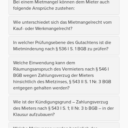
Bei einem Mietmangel können dem Mieter auch
folgende Ansprüche zustehen:
Wie unterschiedet sich das Mietmangelrecht vom
Kauf- oder Werkmangelrecht?
In welcher Prüfungsebene des Gutachtens ist die
Mietminderung nach § 536 I S. 1 BGB zu prüfen?
Welche Einwendung kann dem
Räumungsanspruch des Vermieters nach § 546 I
BGB wegen Zahlungsverzug der Mieters
hinsichtlich des Mietzinses, § 543 II S. 1 Nr. 3 BGB
entgegen gehalten werden?
Wie ist der Kündigungsgrund – Zahlungsverzug
des Mieters nach § 543 I S. 1; II Nr. 3 b BGB – in der
Klausur aufzubauen?