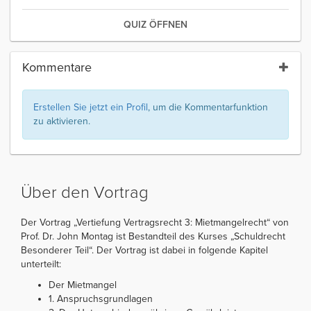
QUIZ ÖFFNEN
Kommentare
Erstellen Sie jetzt ein Profil
, um die Kommentarfunktion
zu aktivieren.
Über den Vortrag
Der Vortrag „Vertiefung Vertragsrecht 3: Mietmangelrecht“ von
Prof. Dr. John Montag ist Bestandteil des Kurses „Schuldrecht
Besonderer Teil“. Der Vortrag ist dabei in folgende Kapitel
unterteilt:
Der Mietmangel
1. Anspruchsgrundlagen