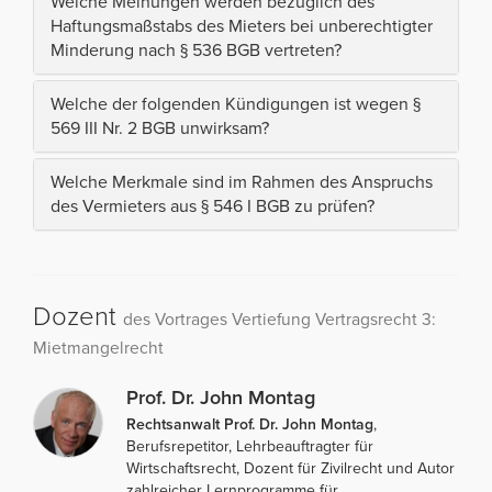
Welche Meinungen werden bezüglich des
Haftungsmaßstabs des Mieters bei unberechtigter
Minderung nach § 536 BGB vertreten?
Welche der folgenden Kündigungen ist wegen §
569 III Nr. 2 BGB unwirksam?
Welche Merkmale sind im Rahmen des Anspruchs
des Vermieters aus § 546 I BGB zu prüfen?
Dozent
des Vortrages Vertiefung Vertragsrecht 3:
Mietmangelrecht
Prof. Dr. John Montag
Rechtsanwalt Prof. Dr. John Montag
,
Berufsrepetitor, Lehrbeauftragter für
Wirtschaftsrecht, Dozent für Zivilrecht und Autor
zahlreicher Lernprogramme für