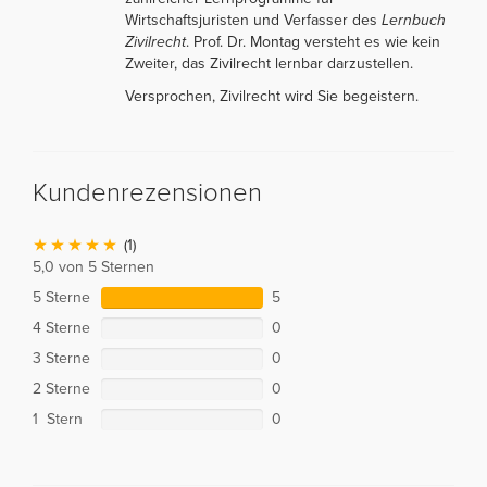
Wirtschaftsjuristen und Verfasser des
Lernbuch
Zivilrecht
. Prof. Dr. Montag versteht es wie kein
Zweiter, das Zivilrecht lernbar darzustellen.
Versprochen, Zivilrecht wird Sie begeistern.
Kundenrezensionen
(1)
5,0 von 5 Sternen
5 Sterne
5
4 Sterne
0
3 Sterne
0
2 Sterne
0
1 Stern
0