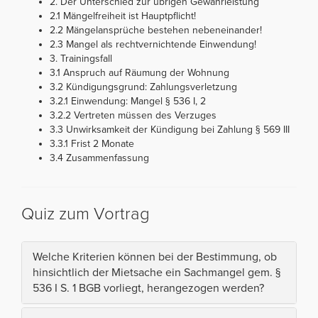
2. Der Unterschied zur übrigen Gewährleistung
2.1 Mängelfreiheit ist Hauptpflicht!
2.2 Mängelansprüche bestehen nebeneinander!
2.3 Mangel als rechtvernichtende Einwendung!
3. Trainingsfall
3.1 Anspruch auf Räumung der Wohnung
3.2 Kündigungsgrund: Zahlungsverletzung
3.2.1 Einwendung: Mangel § 536 I, 2
3.2.2 Vertreten müssen des Verzuges
3.3 Unwirksamkeit der Kündigung bei Zahlung § 569 III
3.3.1 Frist 2 Monate
3.4 Zusammenfassung
Quiz zum Vortrag
Welche Kriterien können bei der Bestimmung, ob
hinsichtlich der Mietsache ein Sachmangel gem. §
536 I S. 1 BGB vorliegt, herangezogen werden?