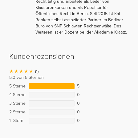
Recht tätig und arbeitete als Leiter von
Klausurenkursen und als Repetitor für
Öffentliches Recht in Berlin. Seit 2015 ist Kai
Renken selbst assoziierter Partner im Berliner
Büro von SNP Schlawien Rechtsanwälte. Des
Weiteren ist er Dozent bei der Akademie Kraatz.
Kundenrezensionen
(1)
5,0 von 5 Sternen
5 Sterne
5
4 Sterne
0
3 Sterne
0
2 Sterne
0
1 Stern
0