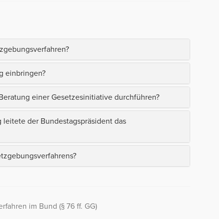
tzgebungsverfahren?
g einbringen?
eratung einer Gesetzesinitiative durchführen?
leitete der Bundestagspräsident das
etzgebungsverfahrens?
fahren im Bund (§ 76 ff. GG)