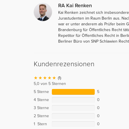
RA Kai Renken
Kai Renken zeichnet sich insbesondere
Jurastudenten im Raum Berlin aus. Na
war er unter anderem als Prüfer beim 
Brandenburg für Öffentliches Recht täti
Repetitor für Öffentliches Recht in Berli
Berliner Büro von SNP Schlawien Rechts
Kundenrezensionen
(1)
5,0 von 5 Sternen
5 Sterne
5
4 Sterne
0
3 Sterne
0
2 Sterne
0
1 Stern
0