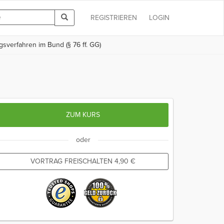
REGISTRIEREN
LOGIN
verfahren im Bund (§ 76 ff. GG)
ZUM KURS
oder
VORTRAG FREISCHALTEN
4,90
€