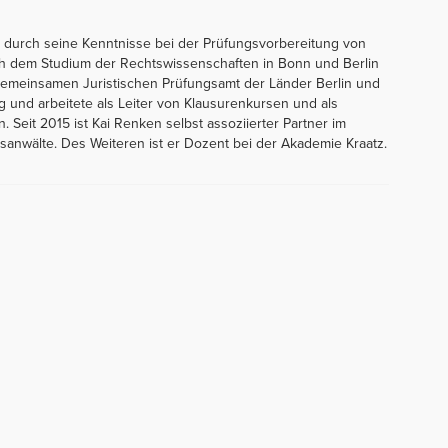
 durch seine Kenntnisse bei der Prüfungsvorbereitung von
ch dem Studium der Rechtswissenschaften in Bonn und Berlin
Gemeinsamen Juristischen Prüfungsamt der Länder Berlin und
g und arbeitete als Leiter von Klausurenkursen und als
n. Seit 2015 ist Kai Renken selbst assoziierter Partner im
anwälte. Des Weiteren ist er Dozent bei der Akademie Kraatz.