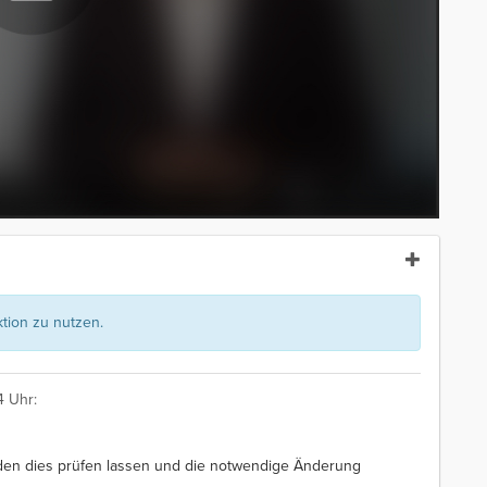
ion zu nutzen.
4 Uhr:
rden dies prüfen lassen und die notwendige Änderung