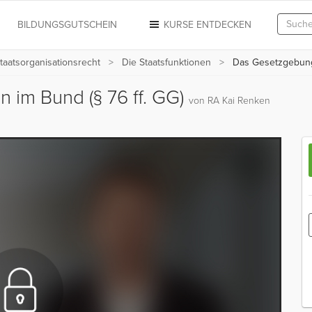
N
BILDUNGSGUTSCHEIN
KURSE ENTDECKEN
taatsorganisationsrecht
Die Staatsfunktionen
Das Gesetzgebungs
 im Bund (§ 76 ff. GG)
von RA Kai Renken