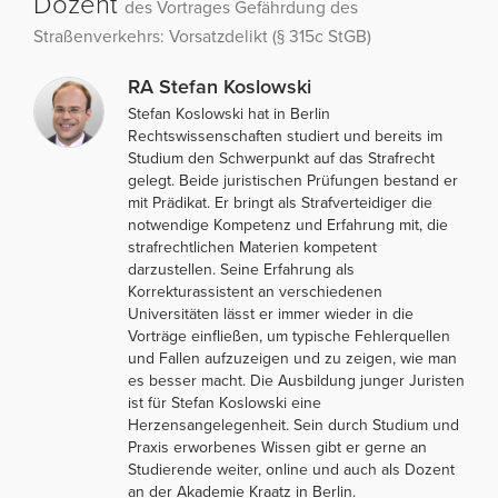
Dozent
des Vortrages Gefährdung des
Straßenverkehrs: Vorsatzdelikt (§ 315c StGB)
RA Stefan Koslowski
Stefan Koslowski hat in Berlin
Rechtswissenschaften studiert und bereits im
Studium den Schwerpunkt auf das Strafrecht
gelegt. Beide juristischen Prüfungen bestand er
mit Prädikat. Er bringt als Strafverteidiger die
notwendige Kompetenz und Erfahrung mit, die
strafrechtlichen Materien kompetent
darzustellen. Seine Erfahrung als
Korrekturassistent an verschiedenen
Universitäten lässt er immer wieder in die
Vorträge einfließen, um typische Fehlerquellen
und Fallen aufzuzeigen und zu zeigen, wie man
es besser macht. Die Ausbildung junger Juristen
ist für Stefan Koslowski eine
Herzensangelegenheit. Sein durch Studium und
Praxis erworbenes Wissen gibt er gerne an
Studierende weiter, online und auch als Dozent
an der Akademie Kraatz in Berlin.