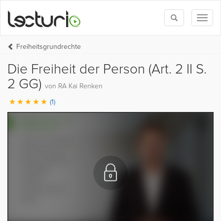
Toggle
Toggl
search
naviga
Freiheitsgrundrechte
Die Freiheit der Person (Art. 2 II S.
2 GG)
von RA Kai Renken
(1)