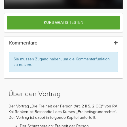
KURS GRATIS TESTEN
Kommentare
Sie müssen Zugang haben, um die Kommentarfunktion
zu nutzen.
Über den Vortrag
Der Vortrag „Die Freiheit der Person (Art. 2 II S. 2 GG)“ von RA
Kai Renken ist Bestandteil des Kurses „Freiheitsgrundrechte“.
Der Vortrag ist dabei in folgende Kapitel unterteilt:
Der Schutzbereich: Freiheit der Person