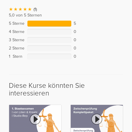
(1)
5,0 von 5 Sternen
5 Sterne
5
4 Sterne
0
3 Sterne
0
2 Sterne
0
1 Stern
0
Diese Kurse könnten Sie
interessieren