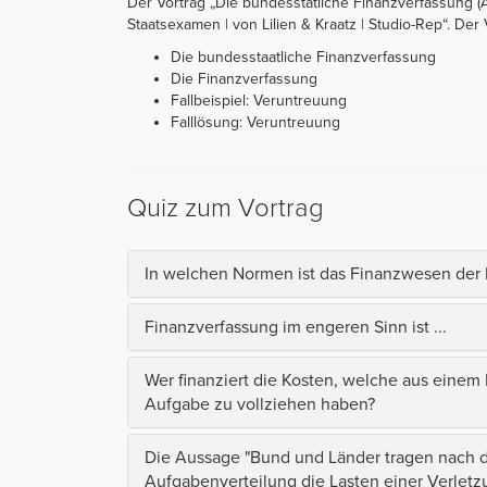
Der Vortrag „Die bundesstatliche Finanzverfassung (A
Staatsexamen | von Lilien & Kraatz | Studio-Rep“. Der V
Die bundesstaatliche Finanzverfassung
Die Finanzverfassung
Fallbeispiel: Veruntreuung
Falllösung: Veruntreuung
Quiz zum Vortrag
In welchen Normen ist das Finanzwesen der
Finanzverfassung im engeren Sinn ist ...
Wer finanziert die Kosten, welche aus einem 
Aufgabe zu vollziehen haben?
Die Aussage "Bund und Länder tragen nach de
Aufgabenverteilung die Lasten einer Verletz