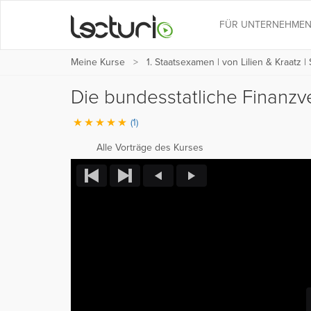
FÜR UNTERNEHME
Meine Kurse
1. Staatsexamen | von Lilien & Kraatz |
Die bundesstatliche Finanzv
(1)
Alle Vorträge des Kurses