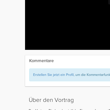
Kommentare
Erstellen Sie jetzt ein Profil
, um die Kommentarfunkt
Über den Vortrag