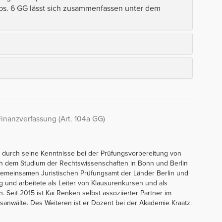
 Abs. 6 GG lässt sich zusammenfassen unter dem
inanzverfassung (Art. 104a GG)
 durch seine Kenntnisse bei der Prüfungsvorbereitung von
ch dem Studium der Rechtswissenschaften in Bonn und Berlin
Gemeinsamen Juristischen Prüfungsamt der Länder Berlin und
g und arbeitete als Leiter von Klausurenkursen und als
n. Seit 2015 ist Kai Renken selbst assoziierter Partner im
anwälte. Des Weiteren ist er Dozent bei der Akademie Kraatz.