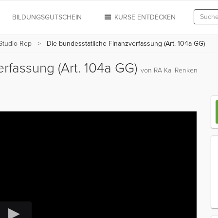
N
BILDUNGSGUTSCHEIN
KURSE ENTDECKEN
 Studio-Rep
Die bundesstatliche Finanzverfassung (Art. 104a GG)
erfassung (Art. 104a GG)
von RA Kai Renken