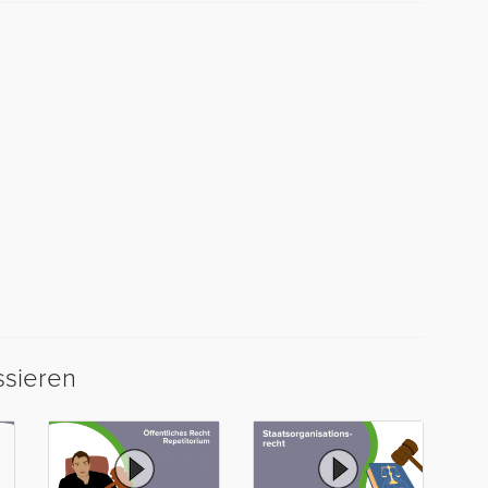
ssieren