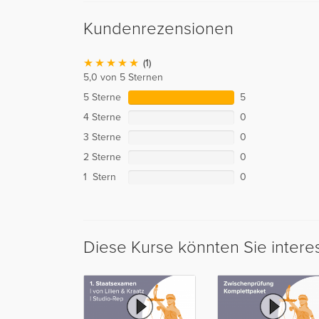
Kundenrezensionen
(1)
5,0 von 5 Sternen
5 Sterne
5
4 Sterne
0
3 Sterne
0
2 Sterne
0
1 Stern
0
Diese Kurse könnten Sie intere