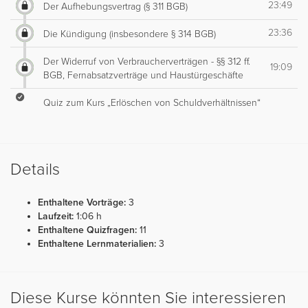
23:49
Der Aufhebungsvertrag (§ 311 BGB)
23:36
Die Kündigung (insbesondere § 314 BGB)
Der Widerruf von Verbraucherverträgen - §§ 312 ff.
19:09
BGB, Fernabsatzverträge und Haustürgeschäfte
Quiz zum Kurs „Erlöschen von Schuldverhältnissen“
Details
Enthaltene Vorträge:
3
Laufzeit:
1:06 h
Enthaltene Quizfragen:
11
Enthaltene Lernmaterialien:
3
Diese Kurse könnten Sie interessieren