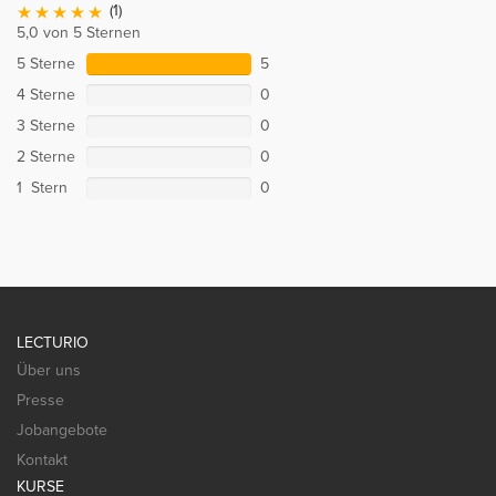
(1)
5,0 von 5 Sternen
5 Sterne
5
4 Sterne
0
3 Sterne
0
2 Sterne
0
1 Stern
0
LECTURIO
Über uns
Presse
Jobangebote
Kontakt
KURSE