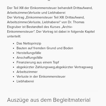
Der Teil XIII der Einkommensteuer behandelt Drittaufwand,
Arbeitszimmer,Verluste und Liebhaberei
Der Vortrag „Einkommensteuer Teil XIII: Drittaufwand,
Arbeitszimmer,Verluste, Liebhaberei“ von Dr. Thomas
Eisgruber ist Bestandteil des Kurses „Archiv-
Einkommensteuer“. Der Vortrag ist dabei in folgende Kapitel
unterteilt:
Das Nettoprinzip
Bauten auf fremden Grund und Boden
Herstellungsfälle
Anschaffungsfälle
Finanzierung aus einem Topf
abgekürzter Zahlungsweg,abgekürzter Vertragsweg
Arbeitszimmer
Verluste in der Einkommensteuer
Liebhaberei
Auszüge aus dem Begleitmaterial