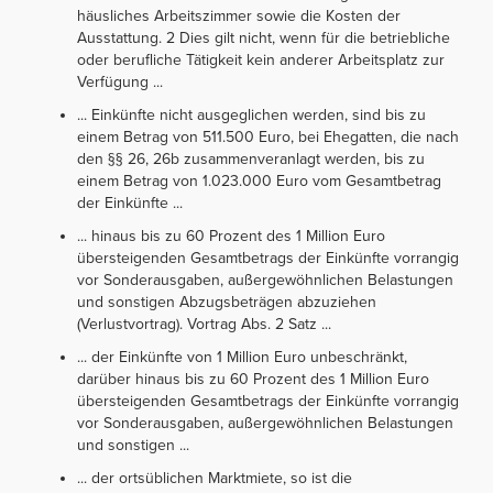
häusliches Arbeitszimmer sowie die Kosten der
Ausstattung. 2 Dies gilt nicht, wenn für die betriebliche
oder berufliche Tätigkeit kein anderer Arbeitsplatz zur
Verfügung ...
... Einkünfte nicht ausgeglichen werden, sind bis zu
einem Betrag von 511.500 Euro, bei Ehegatten, die nach
den §§ 26, 26b zusammenveranlagt werden, bis zu
einem Betrag von 1.023.000 Euro vom Gesamtbetrag
der Einkünfte ...
... hinaus bis zu 60 Prozent des 1 Million Euro
übersteigenden Gesamtbetrags der Einkünfte vorrangig
vor Sonderausgaben, außergewöhnlichen Belastungen
und sonstigen Abzugsbeträgen abzuziehen
(Verlustvortrag). Vortrag Abs. 2 Satz ...
... der Einkünfte von 1 Million Euro unbeschränkt,
darüber hinaus bis zu 60 Prozent des 1 Million Euro
übersteigenden Gesamtbetrags der Einkünfte vorrangig
vor Sonderausgaben, außergewöhnlichen Belastungen
und sonstigen ...
... der ortsüblichen Marktmiete, so ist die