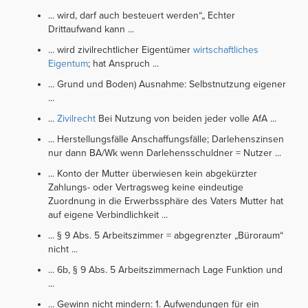
... wird, darf auch besteuert werden“„ Echter
Drittaufwand kann ...
... wird zivilrechtlicher Eigentümer
wirtschaftliches
Eigentum
; hat Anspruch ...
... Grund und Boden) Ausnahme: Selbstnutzung eigener
...
...
Zivilrecht
Bei Nutzung von beiden jeder volle AfA ...
... Herstellungsfälle Anschaffungsfälle; Darlehenszinsen
nur dann BA/Wk wenn Darlehensschuldner = Nutzer ...
... Konto der Mutter überwiesen kein abgekürzter
Zahlungs- oder Vertragsweg keine eindeutige
Zuordnung in die Erwerbssphäre des Vaters Mutter hat
auf eigene Verbindlichkeit ...
... § 9 Abs. 5 Arbeitszimmer = abgegrenzter „Büroraum“
nicht ...
... 6b, § 9 Abs. 5 Arbeitszimmernach Lage Funktion und
...
... Gewinn nicht mindern: 1. Aufwendungen für ein