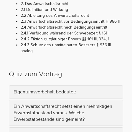
2. Das Anwartschaftsrecht
2.1 Definition und Wirkung
2.2 Ableitung des Anwartschaftsrecht
2.3 Anwartschaftsrecht vor Bedingungseintritt: § 986 II
2.4 Anwartschaftsrecht nach Bedingungseintritt
2.4.1 Verfügung während der Schwebezeit § 161 I
2.4.2 Fiktion gutgläubiger Erwerb §§ 161 III, 934, 1
2.4.3 Schutz des unmittelbaren Besitzers § 936 III
analog
Quiz zum Vortrag
Eigentumsvorbehalt bedeutet:
Ein Anwartschaftsrecht setzt einen mehraktigen
Erwerbstatbestand voraus. Welche
Erwerbstatbestände sind gemeint?