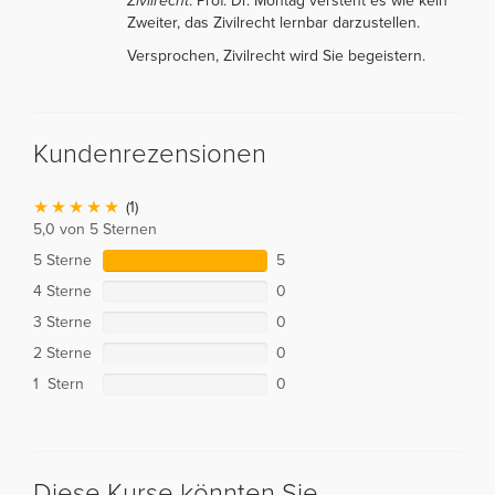
Zivilrecht
. Prof. Dr. Montag versteht es wie kein
Zweiter, das Zivilrecht lernbar darzustellen.
Versprochen, Zivilrecht wird Sie begeistern.
Kundenrezensionen
(1)
5,0 von 5 Sternen
5 Sterne
5
4 Sterne
0
3 Sterne
0
2 Sterne
0
1 Stern
0
Diese Kurse könnten Sie