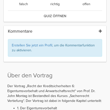
falsch
richtig
offen
QUIZ ÖFFNEN
Kommentare
Erstellen Sie jetzt ein Profil
, um die Kommentarfunktion
zu aktivieren.
Über den Vortrag
Der Vortrag „Recht der Kreditsicherheiten 6:
Eigentumsvorbehalt und Anwartschaftsrecht“ von Prof. Dr.
John Montag ist Bestandteil des Kurses „Sachenrecht
Vertiefung“. Der Vortrag ist dabei in folgende Kapitel unterteilt:
1. Der Eigentumsvorbehalt